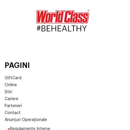
PAGINI
GiftCard
Online
Știri
Cariere
Parteneri
Contact
Anunțuri Operaționale
Regulamente Interne