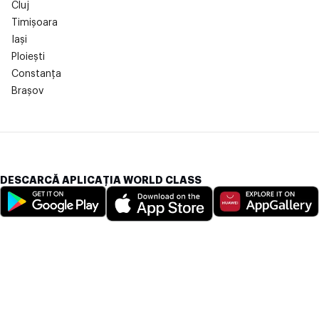
Cluj
Timișoara
Iași
Ploiești
Constanța
Brașov
DESCARCĂ APLICAȚIA WORLD CLASS