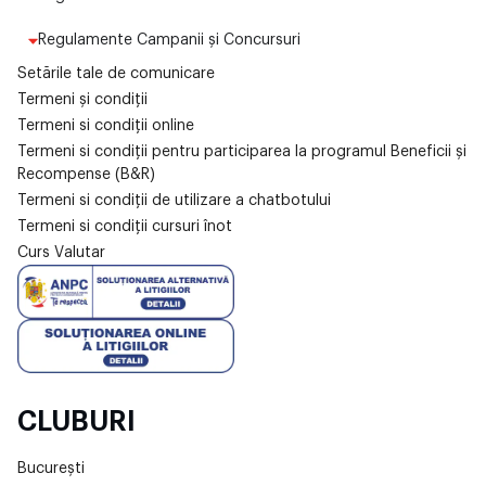
Regulamente Campanii și Concursuri
Setările tale de comunicare
Termeni și condiții
Termeni si condiții online
Termeni si condiții pentru participarea la programul Beneficii și
Recompense (B&R)
Termeni si condiții de utilizare a chatbotului
Termeni si condiții cursuri înot
Curs Valutar
CLUBURI
București