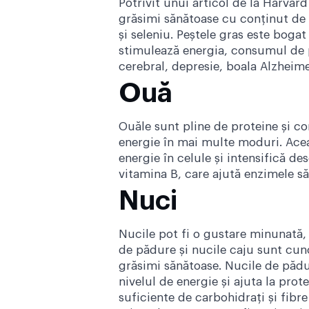
Potrivit unui articol de la Harvar
grăsimi sănătoase cu conținut de 
și seleniu. Peștele gras este bogat
stimulează energia, consumul de 
cerebral, depresie, boala Alzheimer
Ouă
Ouăle sunt pline de proteine și 
energie în mai multe moduri. Acea
energie în celule și intensifică 
vitamina B, care ajută enzimele să
Nuci
Nucile pot fi o gustare minunată, 
de pădure și nucile caju sunt cuno
grăsimi sănătoase. Nucile de pădu
nivelul de energie și ajuta la prot
suficiente de carbohidrați și fibre