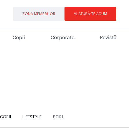
ZONA MEMBRILOR
ALĂTURĂ-TE ACUM
Copii
Corporate
Revistă
COPII
LIFESTYLE
ȘTIRI