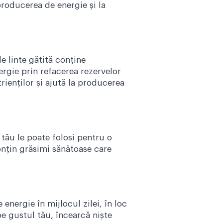
producerea de energie și la
e linte gătită conține
ergie prin refacerea rezervelor
rienților și ajută la producerea
tău le poate folosi pentru o
onțin grăsimi sănătoase care
energie în mijlocul zilei, în loc
 gustul tău, încearcă niște