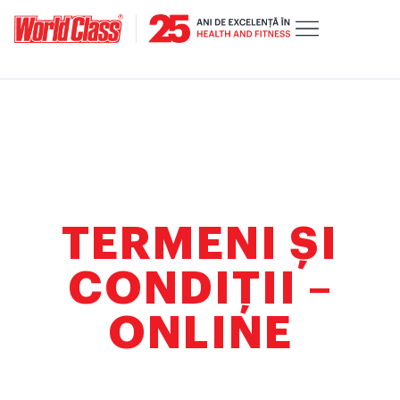
TERMENI ŞI
CONDIŢII –
ONLINE