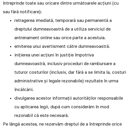
întreprinde toate sau oricare dintre următoarele acțiuni (cu
sau fără notificare):
retragerea imediată, temporară sau permanentă a
dreptului dumneavoastră de a utiliza serviciul de
antrenament online sau orice parte a acestuia.
emiterea unui avertisment către dumneavoastră.
inițierea unei acțiuni în justiție împotriva
dumneavoastră, inclusiv proceduri de rambursare a
tuturor costurilor (inclusiv, dar fără a se limita la, costuri
administrative și legale rezonabile) rezultate în urma
încălcării.
divulgarea acestor informații autorităților responsabile
cu aplicarea legii, după cum considerăm în mod
rezonabil că este necesară.
Pe lângă acestea, ne rezervăm dreptul de a întreprinde orice