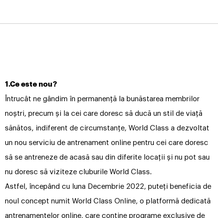
1.Ce este nou?
Întrucât ne gândim în permanență la bunăstarea membrilor
noștri, precum și la cei care doresc să ducă un stil de viață
sănătos, indiferent de circumstanțe, World Class a dezvoltat
un nou serviciu de antrenament online pentru cei care doresc
să se antreneze de acasă sau din diferite locații și nu pot sau
nu doresc să viziteze cluburile World Class.
Astfel, începând cu luna Decembrie 2022, puteți beneficia de
noul concept numit World Class Online, o platformă dedicată
antrenamentelor online, care conține programe exclusive de