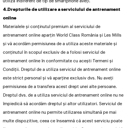
utiliza indiferent de tip de smartphone aveți.
4.Drepturile de utilizare a serviciului de antrenament
online
Materialele și conținutul premium al serviciului de
antrenament online aparțin World Class România și Les Mills
și vă acordăm permisiunea de a utiliza aceste materiale și
conținutul în scopul exclusiv de a folosi serviciul de
antrenament online în conformitate cu acești Termeni și
Condiții. Dreptul de a utiliza serviciul de antrenament online
este strict personal și vă aparține exclusiv dvs. Nu aveți
permisiunea de a transfera acest drept unei alte persoane.
Dreptul dvs. de a utiliza serviciul de antrenament online nu ne
împiedică să acordăm dreptul și altor utilizatori. Serviciul de
antrenament online nu permite utilizarea simultană pe mai
multe dispozitive, ceea ce înseamnă că acest serviciu poate