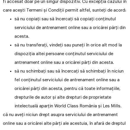
fi accesat doar pe un singur dispozitiv. Cu excepția cazului în
care acești Termeni și Condiții permit altfel, sunteți de acord:
să nu copiați sau să încercați să copiați conținutul
serviciului de antrenament online sau a oricărei părți din
acesta.
să nu transferați, vindeți sau puneți în orice alt mod la
dispoziția altei persoane conținutul serviciului de
antrenament online sau a oricărei părți din acesta.
să nu schimbați sau să încercați să schimbați în niciun
fel conținutul serviciului de antrenament online sau a
oricărei părți din acesta, pentru că toate informațiile,
drepturile de autor și alte drepturi de proprietate
intelectuală aparțin World Class România și Les Mills.
că nu aveți niciun drept asupra serviciului de antrenament
online sau a oricărei alte părți ale acestuia, în afară de dreptul