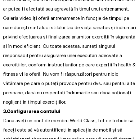
ar putea fi afectată sau agravată în timul unui antrenament.
Galeria video îți oferă antrenamente în funcție de timpul pe
care dorești să-l aloci stilului tău de viață sănătos și îndrumări
privind efectuarea și finalizarea anumitor exerciții în siguranță
și în mod eficient. Cu toate acestea, sunteți singurul
responsabil pentru asigurarea unei executări adecvate a
exercițiilor, conform instrucțiunilor pe care experții în health &
fitness vi le oferă. Nu vom fi răspunzători pentru nicio
vătămare pe care o puteți provoca pentru dvs. sau pentru alte
persoane, dacă nu respectați îndrumările sau dacă acționați
neglijent în timpul exercițiilor.
3.Configurarea contului
Dacă aveți un cont de membru World Class, tot ce trebuie să
faceți este să vă autentificați în aplicația de mobil și să