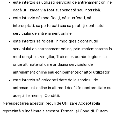
este interzis să utilizați serviciul de antrenament online
dacă utilizarea v-a fost suspendată sau interzisă.
este interzis să modificați, să interferați, să
interceptați, să perturbați sau să piratați continutul
serviciului de antrenament online.
este interzis să folosiți în mod greșit continutul
serviciului de antrenament online, prin implementarea în
mod conștient virușilor, Troienilor, bombe logice sau
orice alt material care ar dăuna serviciului de
antrenament online sau echipamentelor altor utilizatori.
este interzis să colectați date de la serviciul de
antrenament online în alt mod decât în ​​conformitate cu
acești Termeni și Condiții.
Nerespectarea acestor Reguli de Utilizare Acceptabilă
reprezintă o încălcare a acestor Termeni și Condiții. Putem