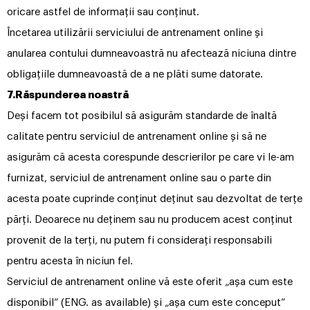
oricare astfel de informații sau conținut.
Încetarea utilizării serviciului de antrenament online și
anularea contului dumneavoastră nu afectează niciuna dintre
obligațiile dumneavoastă de a ne plăti sume datorate.
7.Răspunderea noastră
Deşi facem tot posibilul să asigurăm standarde de înaltă
calitate pentru serviciul de antrenament online și să ne
asigurăm că acesta corespunde descrierilor pe care vi le-am
furnizat, serviciul de antrenament online sau o parte din
acesta poate cuprinde conținut deținut sau dezvoltat de terțe
părți. Deoarece nu deținem sau nu producem acest conținut
provenit de la terți, nu putem fi considerați responsabili
pentru acesta în niciun fel.
Serviciul de antrenament online vă este oferit „așa cum este
disponibil” (ENG. as available) și „așa cum este conceput”