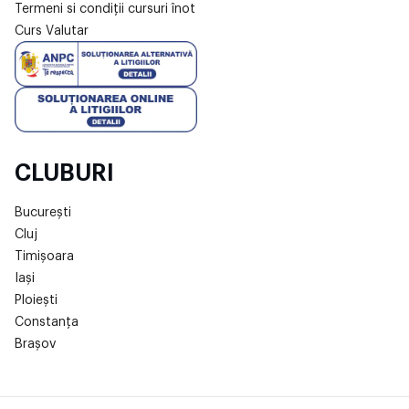
Termeni si condiții cursuri înot
Curs Valutar
CLUBURI
București
Cluj
Timișoara
Iași
Ploiești
Constanța
Brașov