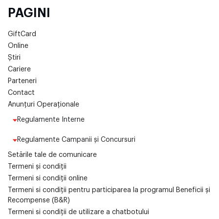
PAGINI
GiftCard
Online
Știri
Cariere
Parteneri
Contact
Anunțuri Operaționale
Regulamente Interne
Regulamente Campanii și Concursuri
Setările tale de comunicare
Termeni și condiții
Termeni si condiții online
Termeni si condiții pentru participarea la programul Beneficii și
Recompense (B&R)
Termeni si condiții de utilizare a chatbotului