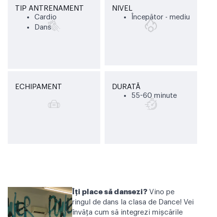
TIP ANTRENAMENT
NIVEL
Cardio
Începător - mediu
Dans
ECHIPAMENT
DURATĂ
55-60 minute
Îți place să dansezi?
Vino pe
ringul de dans la clasa de Dance! Vei
învăţa cum să integrezi mişcările