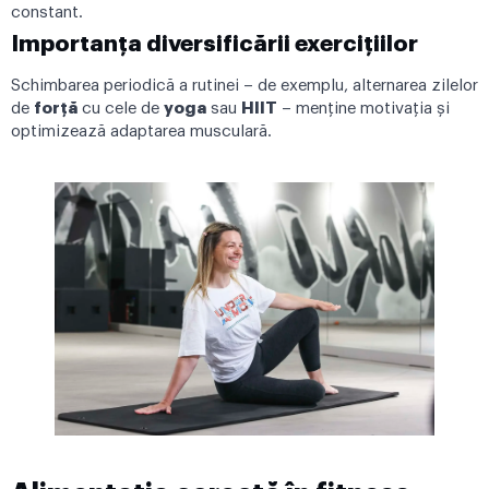
constant.
Importanța diversificării exercițiilor
Schimbarea periodică a rutinei – de exemplu, alternarea zilelor
de
forță
cu cele de
yoga
sau
HIIT
– menține motivația și
optimizează adaptarea musculară.