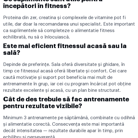
începători în fitness?
Proteina din zer, creatina și complexele de vitamine pot fi
utile, dar doar la recomandarea unui specialist. Este important
ca suplimentele să completeze o alimentatie fitness
echilibrată, nu să o înlocuiască.
Este mai eficient fitnessul acasă sau la
sală?
Depinde de preferințe. Sala oferă diversitate și ghidare, în
timp ce fitnessul acasă oferă libertate și confort. Cei care
caută motivație și suport pot beneficia mai mult de
antrenamente în grup, iar cei cu program încărcat pot obține
rezultate excelente și acasă, cu un plan bine structurat.
Cât de des trebuie să fac antrenamente
pentru rezultate vizibile?
Minimum 3 antrenamente pe săptămână, combinate cu odihnă
și alimentatie corectă. Consecvența este mai importantă
decât intensitatea — rezultate durabile apar în timp, prin
echilibru și perseverență.