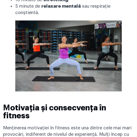
5 minute de
relaxare mentală
sau respirație
conștientă.
M
otivația și consecvența în
fitness
Menținerea motivației în fitness este una dintre cele mai mari
provocări, indiferent de nivelul de experiență. Mulți încep cu