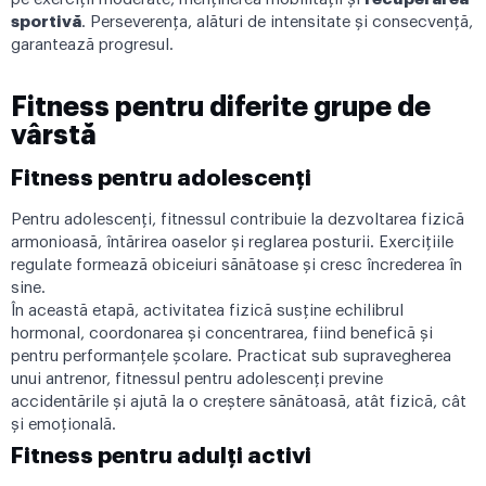
sportivă
. Perseverența, alături de intensitate și consecvență,
garantează progresul.
Fitness pentru diferite grupe de
vârstă
Fitness pentru adolescenți
Pentru adolescenți, fitnessul contribuie la dezvoltarea fizică
armonioasă, întărirea oaselor și reglarea posturii. Exercițiile
regulate formează obiceiuri sănătoase și cresc încrederea în
sine.
În această etapă, activitatea fizică susține echilibrul
hormonal, coordonarea și concentrarea, fiind benefică și
pentru performanțele școlare. Practicat sub supravegherea
unui antrenor, fitnessul pentru adolescenți previne
accidentările și ajută la o creștere sănătoasă, atât fizică, cât
și emoțională.
Fitness pentru adulți activi