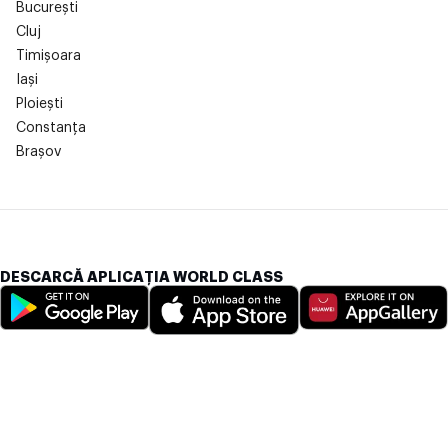
București
Cluj
Timișoara
Iași
Ploiești
Constanța
Brașov
DESCARCĂ APLICAȚIA WORLD CLASS