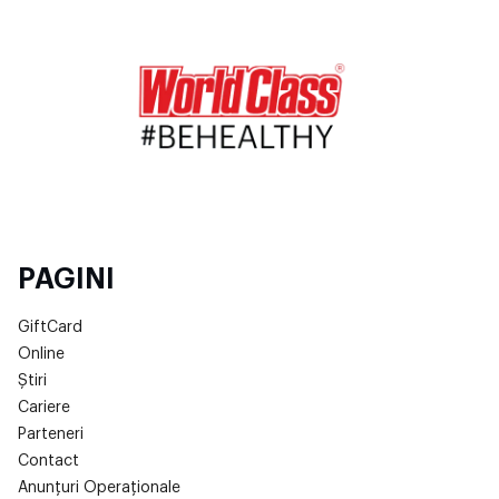
PAGINI
GiftCard
Online
Știri
Cariere
Parteneri
Contact
Anunțuri Operaționale