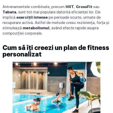
Antrenamentele combinate, precum
HIIT
,
CrossFit
sau
Tabata
, sunt tot mai populare datorită eficienței lor. Ele
implică
exerciții intense
pe perioade scurte, urmate de
recuperare activă. Astfel de metode cresc rezistența, forța și
stimulează
metabolismul
, având efecte rapide asupra
compoziției corporale.
Cum să îți creezi un plan de fitness
personalizat