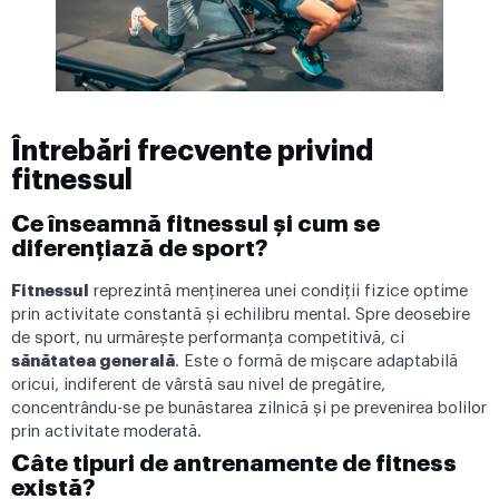
Întrebări frecvente privind
fitnessul
Ce înseamnă fitnessul și cum se
diferențiază de sport?
Fitnessul
reprezintă menținerea unei condiții fizice optime
prin activitate constantă și echilibru mental. Spre deosebire
de sport, nu urmărește performanța competitivă, ci
sănătatea generală
. Este o formă de mișcare adaptabilă
oricui, indiferent de vârstă sau nivel de pregătire,
concentrându-se pe bunăstarea zilnică și pe prevenirea bolilor
prin activitate moderată.
Câte tipuri de antrenamente de fitness
există?