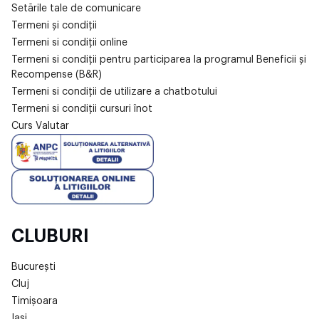
Setările tale de comunicare
Termeni și condiții
Termeni si condiții online
Termeni si condiții pentru participarea la programul Beneficii și
Recompense (B&R)
Termeni si condiții de utilizare a chatbotului
Termeni si condiții cursuri înot
Curs Valutar
CLUBURI
București
Cluj
Timișoara
Iași