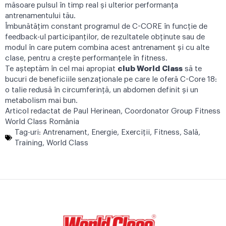
măsoare pulsul în timp real și ulterior performanța
antrenamentului tău.
Îmbunătățim constant programul de C-CORE în funcție de
feedback-ul participanților, de rezultatele obținute sau de
modul în care putem combina acest antrenament și cu alte
clase, pentru a crește performanțele în fitness.
Te așteptăm în cel mai apropiat
club World Class
să te
bucuri de beneficiile senzaționale pe care le oferă C-Core 18:
o talie redusă în circumferință, un abdomen definit și un
metabolism mai bun.
Articol redactat de Paul Herinean, Coordonator Group Fitness
World Class România
Tag-uri:
Antrenament
,
Energie
,
Exerciţii
,
Fitness
,
Sală
,
Training
,
World Class