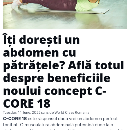
Îți dorești un
abdomen cu
pătrățele? Află totul
despre beneficiile
noului concept C-
CORE 18
Tuesday, 14 June, 2022
scris de
World Class Romania
C-CORE 18
este răspunsul dacă vrei un abdomen perfect
tonifiat. O musculatură abdominală puternică duce la o