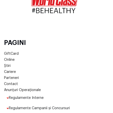
PAGINI
GiftCard
Online
Știri
Cariere
Parteneri
Contact
Anunțuri Operaționale
Regulamente Interne
Regulamente Campanii și Concursuri