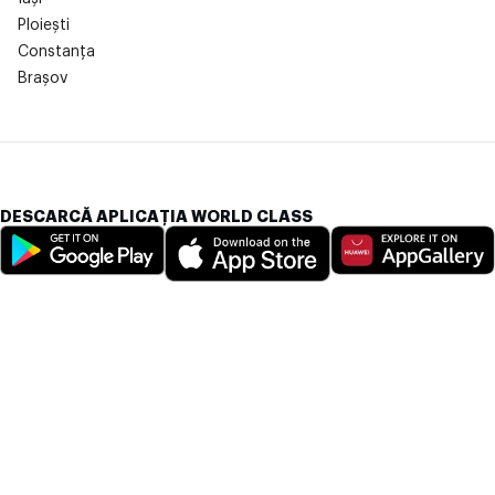
Ploiești
Constanța
Brașov
DESCARCĂ APLICAȚIA WORLD CLASS