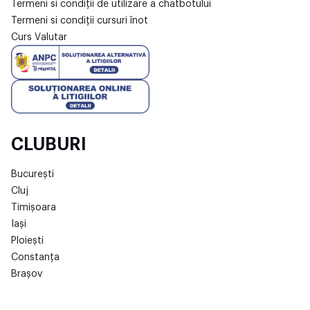
Termeni si condiții de utilizare a chatbotului
Termeni si condiții cursuri înot
Curs Valutar
CLUBURI
București
Cluj
Timișoara
Iași
Ploiești
Constanța
Brașov