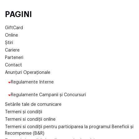
PAGINI
GiftCard
Online
Știri
Cariere
Parteneri
Contact
Anunțuri Operaționale
Regulamente Interne
Regulamente Campanii și Concursuri
Setările tale de comunicare
Termeni și condiții
Termeni si condiții online
Termeni si condiții pentru participarea la programul Beneficii și
Recompense (B&R)