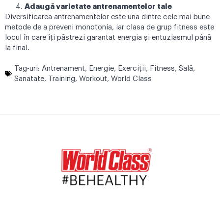
Adaugă varietate antrenamentelor tale
Diversificarea antrenamentelor este una dintre cele mai bune
metode de a preveni monotonia, iar clasa de grup fitness este
locul în care îți păstrezi garantat energia și entuziasmul până
la final.
Tag-uri:
Antrenament
,
Energie
,
Exerciţii
,
Fitness
,
Sală
,
Sanatate
,
Training
,
Workout
,
World Class