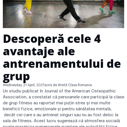
Descoperă cele 4
avantaje ale
antrenamentului de
grup
Wednesday, 21 April, 2021
scris de
World Class Romania
Un studiu publicat în Journal of the American Osteopathic
Association, a constatat că persoanele care participă la clase
de grup fitness au raportat mai puțin stres și mai multe
beneficii fizice, emoționale și pentru sănătatea mintală,
decât cei care s-au antrenat singuri sau nu au fost deloc la
sala de fitness. Acest lucru sugerează că atmosfera socială
poate maximiza numeroasele avantaje ale activității fizice.