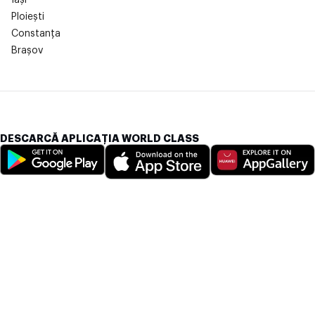
Ploiești
Constanța
Brașov
DESCARCĂ APLICAȚIA WORLD CLASS