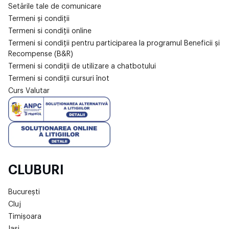
Setările tale de comunicare
Termeni și condiții
Termeni si condiții online
Termeni si condiții pentru participarea la programul Beneficii și
Recompense (B&R)
Termeni si condiții de utilizare a chatbotului
Termeni si condiții cursuri înot
Curs Valutar
CLUBURI
București
Cluj
Timișoara
Iași