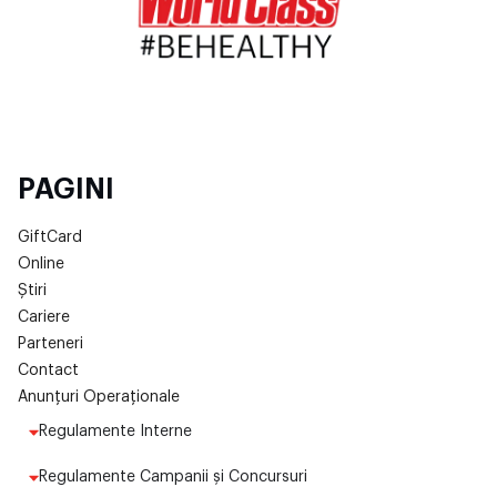
PAGINI
GiftCard
Online
Știri
Cariere
Parteneri
Contact
Anunțuri Operaționale
Regulamente Interne
Regulamente Campanii și Concursuri