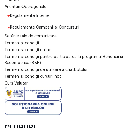
Anunțuri Operaționale
Regulamente Interne
Regulamente Campanii și Concursuri
Setările tale de comunicare
Termeni și condiții
Termeni si condiții online
Termeni si condiții pentru participarea la programul Beneficii și
Recompense (B&R)
Termeni si condiții de utilizare a chatbotului
Termeni si condiții cursuri înot
Curs Valutar
CLUBURI