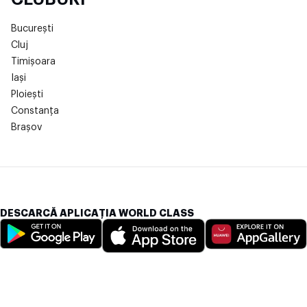
București
Cluj
Timișoara
Iași
Ploiești
Constanța
Brașov
DESCARCĂ APLICAȚIA WORLD CLASS