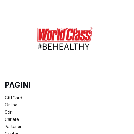
PAGINI
GiftCard
Online
Știri
Cariere
Parteneri
Contact