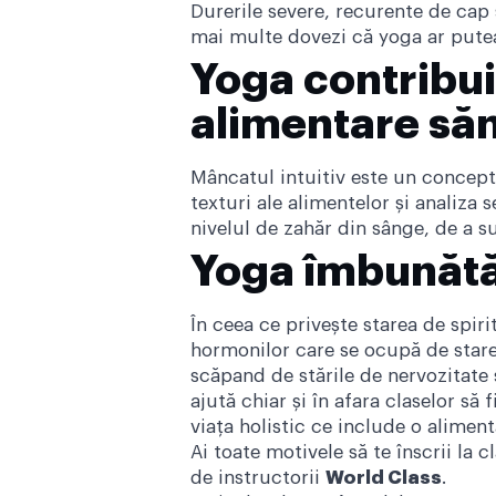
Durerile severe, recurente de cap
mai multe dovezi că yoga ar putea
Yoga contribui
alimentare să
Mâncatul intuitiv este un concept 
texturi ale alimentelor și analiza
nivelul de zahăr din sânge, de a su
Yoga îmbunătăț
În ceea ce privește starea de spir
hormonilor care se ocupă de starea
scăpand de stările de nervozitate 
ajută chiar și în afara claselor să
viața holistic ce include o aliment
Ai toate motivele să te înscrii la
de instructorii
World Class
.