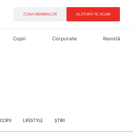
ZONA MEMBRILOR
ALĂTURĂ-TE ACUM
Copii
Corporate
Revistă
COPII
LIFESTYLE
ȘTIRI