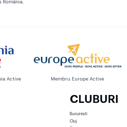
ss România.
ia Active
Membru Europe Active
CLUBURI
București
Cluj