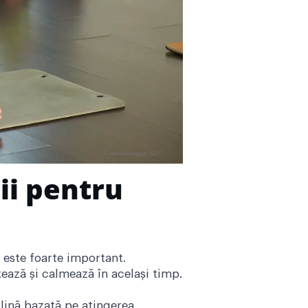
cii pentru
e este foarte important.
axează și calmează în același timp.
plină bazată pe atingerea