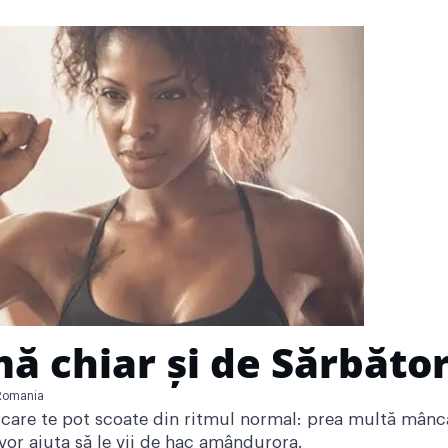
ă chiar și de Sărbător
Romania
 care te pot scoate din ritmul normal: prea multă mânca
 vor ajuta să le vii de hac amândurora.