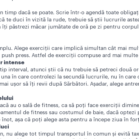
in timp dacă se poate. Scrie într-o agendă toate obligații
că te duci în vizită la rude, trebuie să știi lucrurile ast
ă îți păstrezi măcar jumătate de oră pe zi pentru corpul
emplu. Alege exerciții care implică simultan cât mai m
push press. Astfel de exerciții compuse ard mai multe c
r intense
p interval, atunci știi că nu trebuie să petreci două ore 
 una în care controlezi la secundă lucrurile, nu în care 
 mai ușor să îți revii după Sărbători. Așadar, alege antr
elului
acă au o sală de fitness, ca să poți face exerciții dimine
hipamentul de fitness sau costumul de baie, dacă optezi
e înot, așa că poți alege asta pentru a începe ziua în forț
duci
in, nu alege tot timpul transportul în comun și evită tax