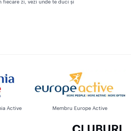
 fiecare zi, vezi unde te duci și
ia Active
Membru Europe Active
CLUBURI