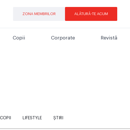
ZONA MEMBRILOR
ALĂTURĂ-TE ACUM
Copii
Corporate
Revistă
COPII
LIFESTYLE
ȘTIRI