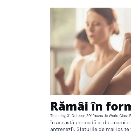
Rămâi în form
Thursday, 31 October, 2019
scris de
World Class 
În această perioadă ai doi inamici
antrenezi). Sfaturile de mai jos te