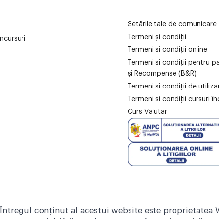
Setările tale de comunicare
Termeni și condiții
ncursuri
Termeni si condiții online
Termeni si condiții pentru p
și Recompense (B&R)
Termeni si condiții de utiliz
Termeni si condiții cursuri în
Curs Valutar
Întregul conținut al acestui website este proprietatea 