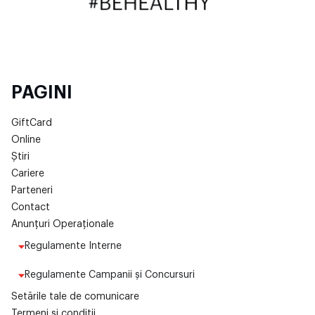
PAGINI
GiftCard
Online
Știri
Cariere
Parteneri
Contact
Anunțuri Operaționale
Regulamente Interne
Regulamente Campanii și Concursuri
Setările tale de comunicare
Termeni și condiții