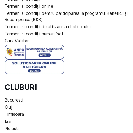
Termeni si condiții online
Termeni si condiții pentru participarea la programul Beneficii și
Recompense (B&R)
Termeni si condiții de utilizare a chatbotului
Termeni si condiții cursuri înot
Curs Valutar
CLUBURI
București
Cluj
Timișoara
Iași
Ploiești