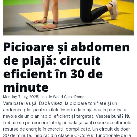
Picioare și abdomen
de plajă: circuit
eficient în 30 de
minute
Monday, 7 July, 2025
scris de
World Class Romania
Vara bate la ușă! Dacă visezi la picioare tonifiate și un
abdomen plat pentru zilele însorite la plajă sau la piscină ai
nevoie de un plan rapid, eficient și targetat. Vestea bună? Nu
trebuie să petreci ore întregi în sală și să îți epuizezi ultimele
resurse de energie în exerciții complicate. Un circuit de doar
30 de minute, inspirat din clasele C-Core și funcționale de la