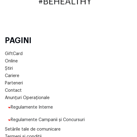
PAGINI
GiftCard
Online
Știri
Cariere
Parteneri
Contact
Anunțuri Operaționale
Regulamente Interne
Regulamente Campanii și Concursuri
Setările tale de comunicare
Termeni și condiții