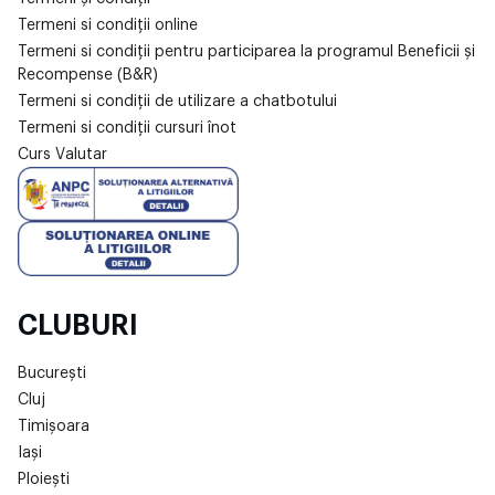
Termeni si condiții online
Termeni si condiții pentru participarea la programul Beneficii și
Recompense (B&R)
Termeni si condiții de utilizare a chatbotului
Termeni si condiții cursuri înot
Curs Valutar
CLUBURI
București
Cluj
Timișoara
Iași
Ploiești