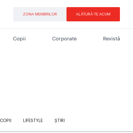
ZONA MEMBRILOR
ALĂTURĂ-TE ACUM
Copii
Corporate
Revistă
COPII
LIFESTYLE
ȘTIRI