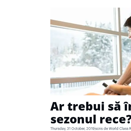
Ar trebui să
sezonul rece
Thursday, 31 October, 2019
scris de
World Class 