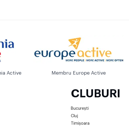
ia Active
Membru Europe Active
CLUBURI
București
Cluj
Timișoara