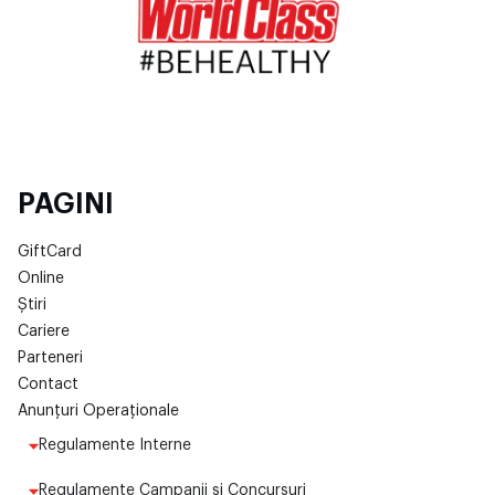
PAGINI
GiftCard
Online
Știri
Cariere
Parteneri
Contact
Anunțuri Operaționale
Regulamente Interne
Regulamente Campanii și Concursuri