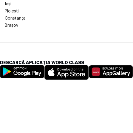
Iași
Ploiești
Constanța
Brașov
DESCARCĂ APLICAȚIA WORLD CLASS