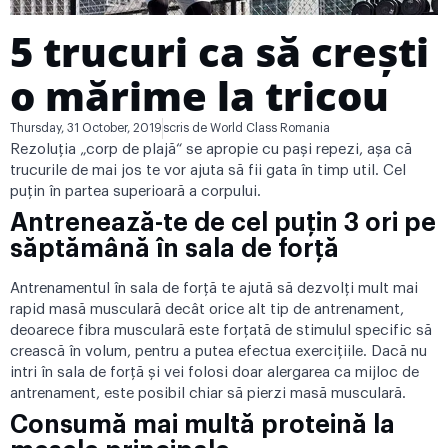
5 trucuri ca să crești
o mărime la tricou
Thursday, 31 October, 2019
scris de
World Class Romania
Rezoluția „corp de plajă“ se apropie cu pași repezi, așa că
trucurile de mai jos te vor ajuta să fii gata în timp util. Cel
puțin în partea superioară a corpului.
Antrenează-te de cel puțin 3 ori pe
săptămână în sala de forță
Antrenamentul în sala de forță te ajută să dezvolți mult mai
rapid masă musculară decât orice alt tip de antrenament,
deoarece fibra musculară este forțată de stimulul specific să
crească în volum, pentru a putea efectua exercițiile. Dacă nu
intri în sala de forță și vei folosi doar alergarea ca mijloc de
antrenament, este posibil chiar să pierzi masă musculară.
Consumă mai multă proteină la