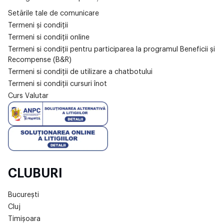
Setările tale de comunicare
Termeni și condiții
Termeni si condiții online
Termeni si condiții pentru participarea la programul Beneficii și
Recompense (B&R)
Termeni si condiții de utilizare a chatbotului
Termeni si condiții cursuri înot
Curs Valutar
CLUBURI
București
Cluj
Timișoara