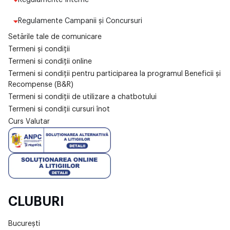
Regulamente Interne
Regulamente Campanii și Concursuri
Setările tale de comunicare
Termeni și condiții
Termeni si condiții online
Termeni si condiții pentru participarea la programul Beneficii și
Recompense (B&R)
Termeni si condiții de utilizare a chatbotului
Termeni si condiții cursuri înot
Curs Valutar
CLUBURI
București