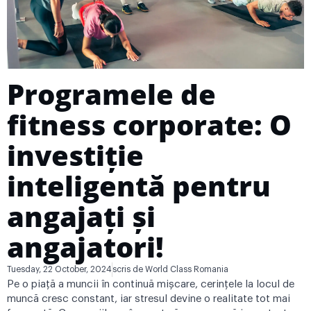
Programele de
fitness corporate: O
investiție
inteligentă pentru
angajați și
angajatori!
Tuesday, 22 October, 2024
scris de
World Class Romania
Pe o piață a muncii în continuă mișcare, cerințele la locul de
muncă cresc constant, iar stresul devine o realitate tot mai