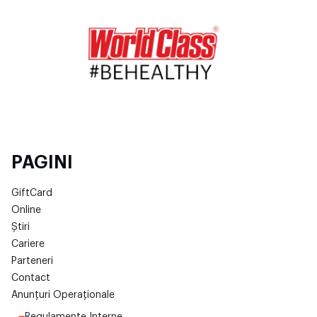
PAGINI
GiftCard
Online
Știri
Cariere
Parteneri
Contact
Anunțuri Operaționale