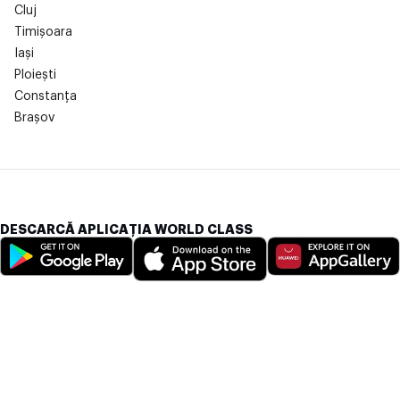
Cluj
Timișoara
Iași
Ploiești
Constanța
Brașov
DESCARCĂ APLICAȚIA WORLD CLASS