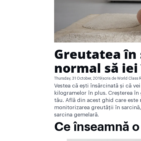
Greutatea în 
normal să iei
Thursday, 31 October, 2019
scris de
World Class 
Vestea că ești însărcinată și că v
kilogramelor în plus. Creșterea în
tău. Află din acest ghid care este
monitorizarea greutății în sarcină
sarcina gemelară.
Ce înseamnă o 