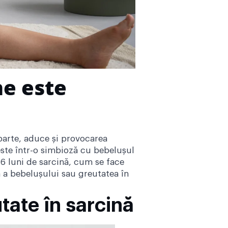
me este
 parte, aduce și provocarea
este într-o simbioză cu bebelușul
 6 luni de sarcină, cum se face
ă a bebelușului sau greutatea în
tate în sarcină