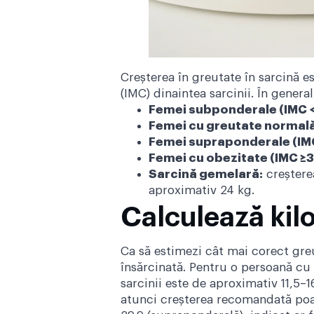
Creșterea în greutate în sarcină 
(IMC) dinaintea sarcinii. În genera
Femei subponderale (IMC <
Femei cu greutate normală 
Femei supraponderale (IMC
Femei cu obezitate (IMC ≥3
Sarcină gemelară:
creștere
aproximativ 24 kg.
Calculează kilo
Ca să estimezi cât mai corect greu
însărcinată. Pentru o persoană cu 
sarcinii este de aproximativ 11,5–
atunci creșterea recomandată poate