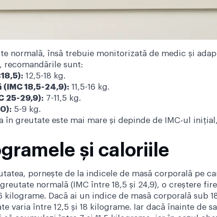
este normală, însă trebuie monitorizată de medic și ada
l, recomandările sunt:
18,5):
12,5-18 kg.
(IMC 18,5-24,9):
11,5-16 kg.
 25-29,9):
7-11,5 kg.
0):
5-9 kg.
a în greutate este mai mare și depinde de IMC-ul iniția
gramele și caloriile
tatea, pornește de la indicele de masă corporală pe care
greutate normală (IMC între 18,5 și 24,9), o creștere fi
16 kilograme. Dacă ai un indice de masă corporală sub 1
 varia între 12,5 și 18 kilograme. Iar dacă înainte de sa