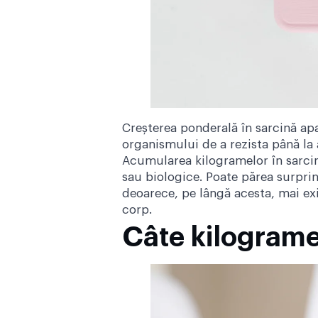
Creșterea ponderală în sarcină apa
organismului de a rezista până l
Acumularea kilogramelor în sarcină
sau biologice. Poate părea surpri
deoarece, pe lângă acesta, mai exi
corp.
Câte kilograme 