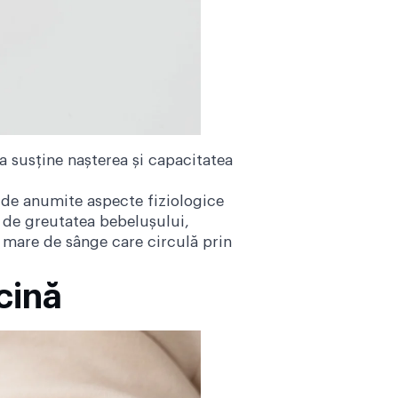
a susține nașterea și capacitatea
e de anumite aspecte fiziologice
t de greutatea bebelușului,
i mare de sânge care circulă prin
cină