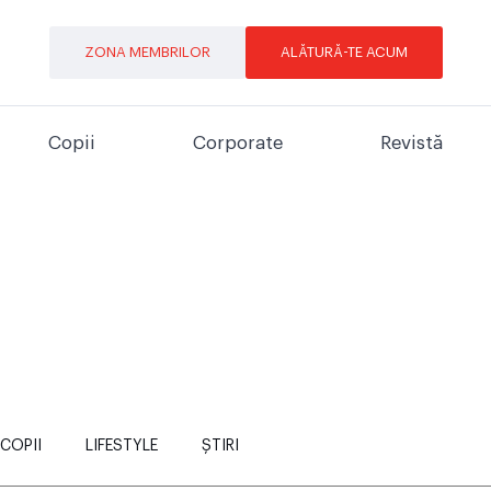
ZONA MEMBRILOR
ALĂTURĂ-TE ACUM
Copii
Corporate
Revistă
COPII
LIFESTYLE
ȘTIRI