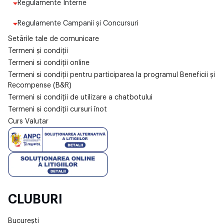
Regulamente Interne
Regulamente Campanii și Concursuri
Setările tale de comunicare
Termeni și condiții
Termeni si condiții online
Termeni si condiții pentru participarea la programul Beneficii și
Recompense (B&R)
Termeni si condiții de utilizare a chatbotului
Termeni si condiții cursuri înot
Curs Valutar
CLUBURI
București