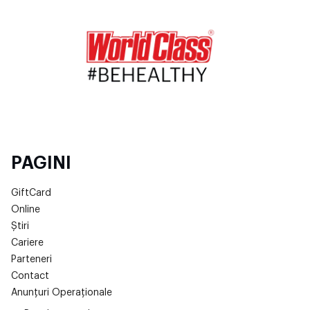
PAGINI
GiftCard
Online
Știri
Cariere
Parteneri
Contact
Anunțuri Operaționale