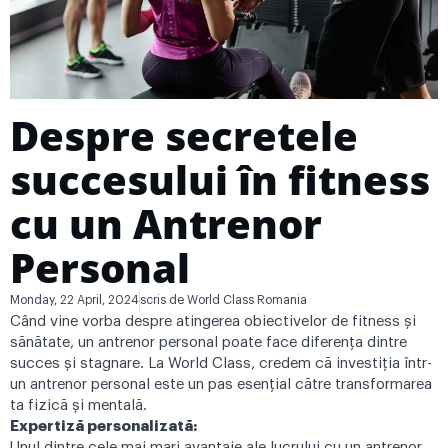
Despre secretele
succesului în fitness
cu un Antrenor
Personal
Monday, 22 April, 2024
scris de
World Class Romania
Când vine vorba despre atingerea obiectivelor de fitness și
sănătate, un antrenor personal poate face diferența dintre
succes și stagnare. La World Class, credem că investiția într-
un antrenor personal este un pas esențial către transformarea
ta fizică și mentală.
Expertiză personalizată:
Unul dintre cele mai mari avantaje ale lucrului cu un antrenor