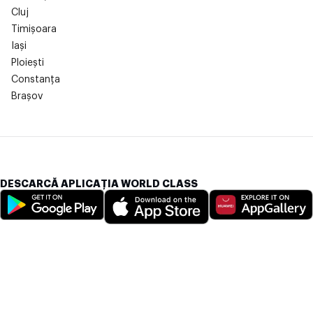
Cluj
Timișoara
Iași
Ploiești
Constanța
Brașov
DESCARCĂ APLICAȚIA WORLD CLASS