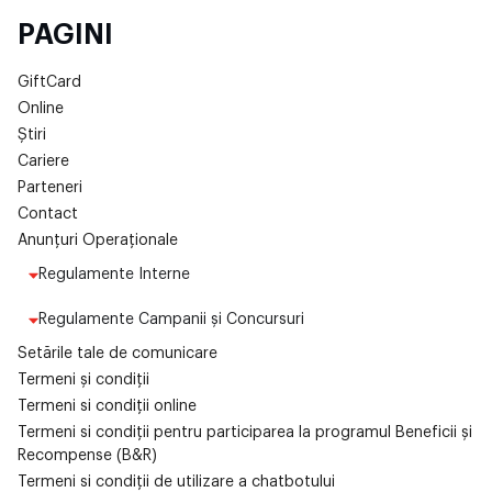
PAGINI
GiftCard
Online
Știri
Cariere
Parteneri
Contact
Anunțuri Operaționale
Regulamente Interne
Regulamente Campanii și Concursuri
Setările tale de comunicare
Termeni și condiții
Termeni si condiții online
Termeni si condiții pentru participarea la programul Beneficii și
Recompense (B&R)
Termeni si condiții de utilizare a chatbotului