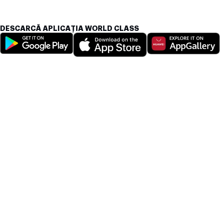
DESCARCĂ APLICAȚIA WORLD CLASS