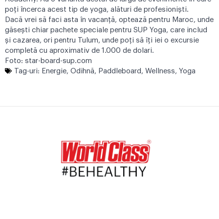
poți încerca acest tip de yoga, alături de profesioniști.
Dacă vrei să faci asta în vacanță, optează pentru
Maroc
, unde
găsești chiar pachete speciale pentru SUP Yoga, care includ
și cazarea, ori pentru
Tulum
, unde poți să îți iei o excursie
completă cu aproximativ de 1.000 de dolari.
Foto:
star-board-sup.com
Tag-uri:
Energie
,
Odihnă
,
Paddleboard
,
Wellness
,
Yoga