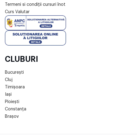
Termeni si condiții cursuri înot
Curs Valutar
CLUBURI
București
Cluj
Timișoara
Iași
Ploiești
Constanța
Brașov