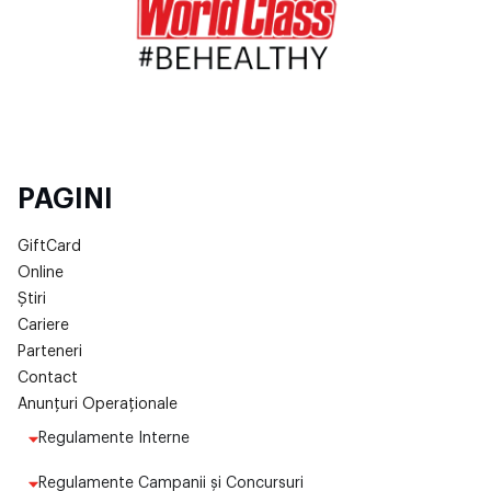
PAGINI
GiftCard
Online
Știri
Cariere
Parteneri
Contact
Anunțuri Operaționale
Regulamente Interne
Regulamente Campanii și Concursuri