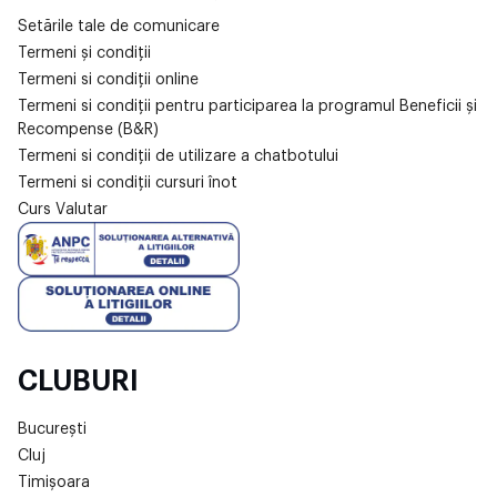
Setările tale de comunicare
Termeni și condiții
Termeni si condiții online
Termeni si condiții pentru participarea la programul Beneficii și
Recompense (B&R)
Termeni si condiții de utilizare a chatbotului
Termeni si condiții cursuri înot
Curs Valutar
CLUBURI
București
Cluj
Timișoara