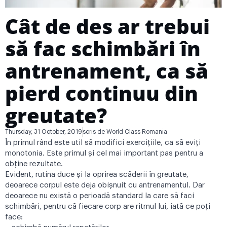
Cât de des ar trebui
să fac schimbări în
antrenament, ca să
pierd continuu din
greutate?
Thursday, 31 October, 2019
scris de
World Class Romania
În primul rând este util să modifici exercițiile, ca să eviți
monotonia. Este primul și cel mai important pas pentru a
obține rezultate.
Evident, rutina duce și la oprirea scăderii în greutate,
deoarece corpul este deja obișnuit cu antrenamentul. Dar
deoarece nu există o perioadă standard la care să faci
schimbări, pentru că fiecare corp are ritmul lui, iată ce poți
face: