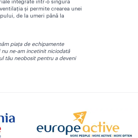
ale integrate intr-o singură
entilația și permite crearea unei
pului, de la umeri până la
onăm piața de echipamente
i nu ne-am incetinit niciodată
ul tău neobosit pentru a deveni