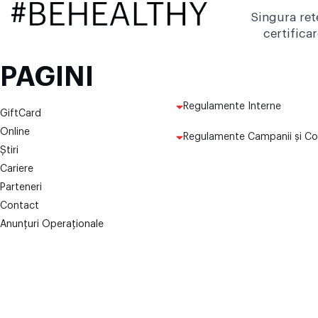
Singura ret
certifica
PAGINI
Regulamente Interne
GiftCard
Online
Regulamente Campanii și Co
Știri
Cariere
Parteneri
Contact
Anunțuri Operaționale