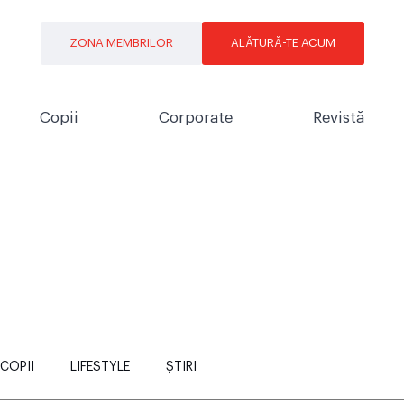
ZONA MEMBRILOR
ALĂTURĂ-TE ACUM
Copii
Corporate
Revistă
COPII
LIFESTYLE
ȘTIRI