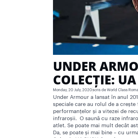
UNDER ARMO
COLECȚIE: UA
Monday, 20 July, 2020
scris de
World Class Roma
Under Armour a lansat în anul 201
speciale care au rolul de a crește 
performanțelor și a vitezei de rec
infraroșii. O saună cu raze infrar
atlet. Se poate mai mult decât as
Da, se poate și mai bine – cu urm