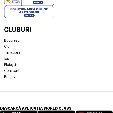
CLUBURI
București
Cluj
Timișoara
Iași
Ploiești
Constanța
Brașov
DESCARCĂ APLICAȚIA WORLD CLASS