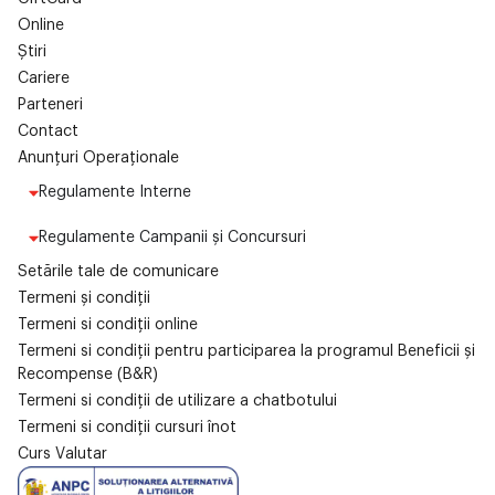
Online
Știri
Cariere
Parteneri
Contact
Anunțuri Operaționale
Regulamente Interne
Regulamente Campanii și Concursuri
Setările tale de comunicare
Termeni și condiții
Termeni si condiții online
Termeni si condiții pentru participarea la programul Beneficii și
Recompense (B&R)
Termeni si condiții de utilizare a chatbotului
Termeni si condiții cursuri înot
Curs Valutar