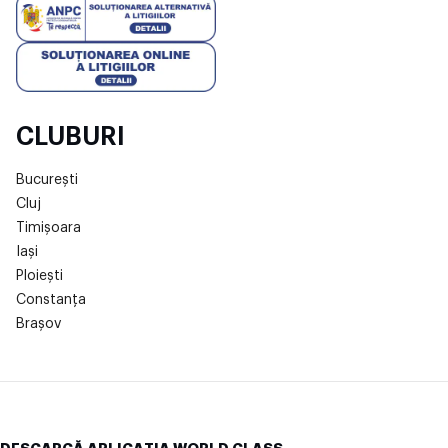
CLUBURI
București
Cluj
Timișoara
Iași
Ploiești
Constanța
Brașov