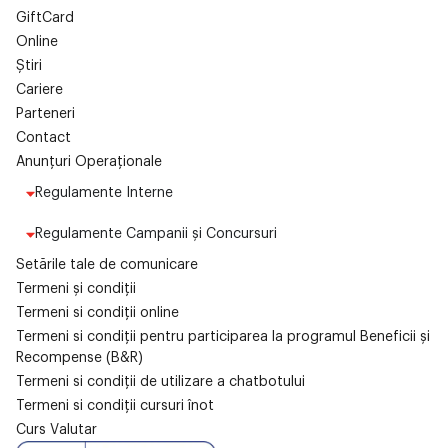
GiftCard
Online
Știri
Cariere
Parteneri
Contact
Anunțuri Operaționale
Regulamente Interne
Regulamente Campanii și Concursuri
Setările tale de comunicare
Termeni și condiții
Termeni si condiții online
Termeni si condiții pentru participarea la programul Beneficii și
Recompense (B&R)
Termeni si condiții de utilizare a chatbotului
Termeni si condiții cursuri înot
Curs Valutar