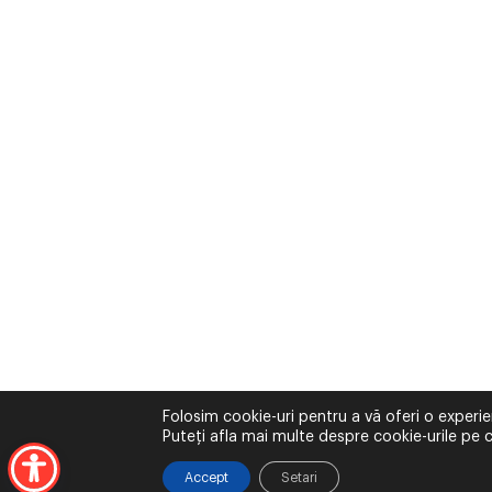
Folosim cookie-uri pentru a vă oferi o experie
Puteți afla mai multe despre cookie-urile pe c
Accept
Setari