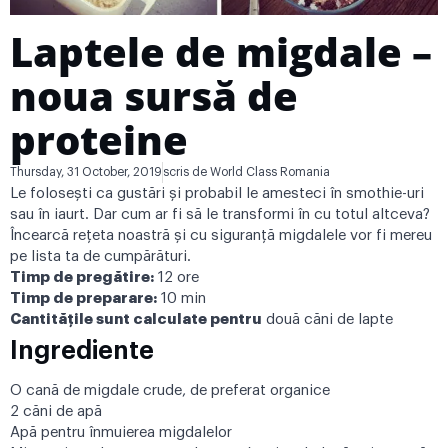
Laptele de migdale –
noua sursă de
proteine
Thursday, 31 October, 2019
scris de
World Class Romania
Le folosești ca gustări și probabil le amesteci în smothie-uri
sau în iaurt. Dar cum ar fi să le transformi în cu totul altceva?
Încearcă rețeta noastră și cu siguranță migdalele vor fi mereu
pe lista ta de cumpărături.
Timp de pregătire:
12 ore
Timp de preparare:
10 min
Cantitățile sunt calculate pentru
două căni de lapte
Ingrediente
O cană de migdale crude, de preferat organice
2 căni de apă
Apă pentru înmuierea migdalelor