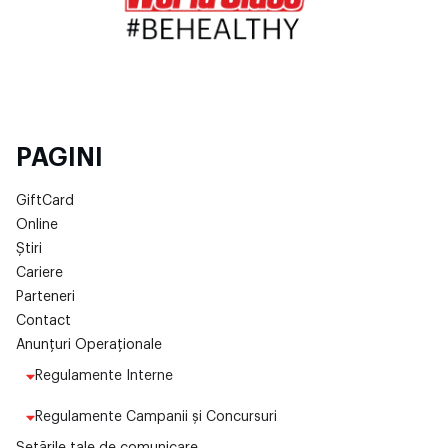
PAGINI
GiftCard
Online
Știri
Cariere
Parteneri
Contact
Anunțuri Operaționale
Regulamente Interne
Regulamente Campanii și Concursuri
Setările tale de comunicare