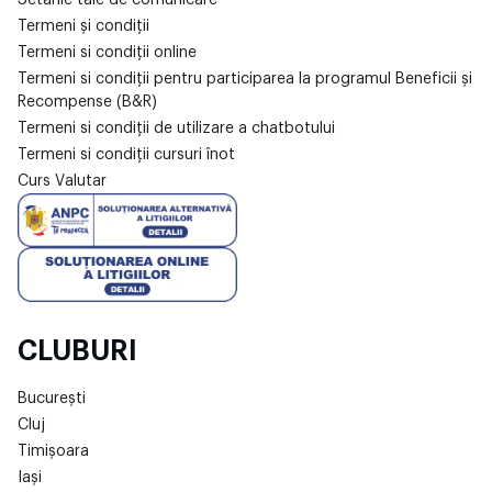
Termeni și condiții
Termeni si condiții online
Termeni si condiții pentru participarea la programul Beneficii și
Recompense (B&R)
Termeni si condiții de utilizare a chatbotului
Termeni si condiții cursuri înot
Curs Valutar
CLUBURI
București
Cluj
Timișoara
Iași