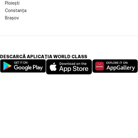
Ploiești
Constanța
Brașov
DESCARCĂ APLICAȚIA WORLD CLASS