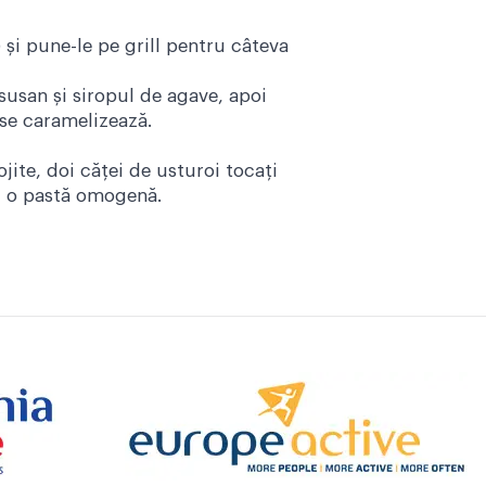
) și pune-le pe grill pentru câteva
susan și siropul de agave, apoi
 se caramelizează.
ojite, doi căței de usturoi tocați
i o pastă omogenă.