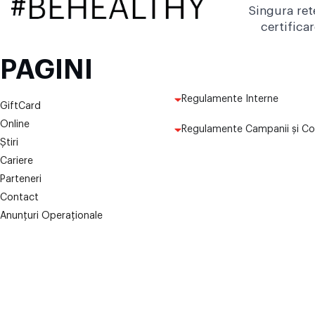
Singura ret
certifica
PAGINI
Regulamente Interne
GiftCard
Online
Regulamente Campanii și Co
Știri
Cariere
Parteneri
Contact
Anunțuri Operaționale