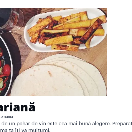
ariană
Romania
tă de un pahar de vin este cea mai bună alegere. Preparat
nima ta îți va mulțumi.