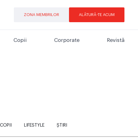
ZONA MEMBRILOR
ALĂTURĂ-TE ACUM
Copii
Corporate
Revistă
COPII
LIFESTYLE
ȘTIRI