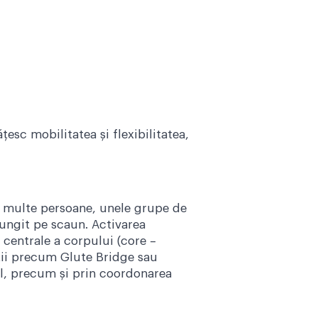
c mobilitatea și flexibilitatea,
a multe persoane, unele grupe de
lungit pe scaun. Activarea
 centrale a corpului (core –
iții precum Glute Bridge sau
ull, precum și prin coordonarea