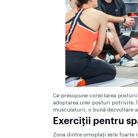
Ce presupune corectarea posturii?
adoptarea unei posturi potrivite. 
musculaturii, o bună dezvoltare a mo
Exerciții pentru s
Zona dintre omoplați este foarte 