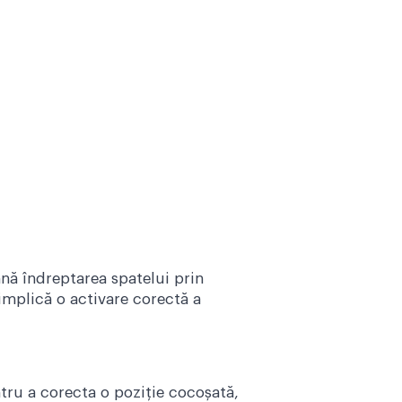
nă îndreptarea spatelui prin
 implică o activare corectă a
tru a corecta o poziție cocoșată,