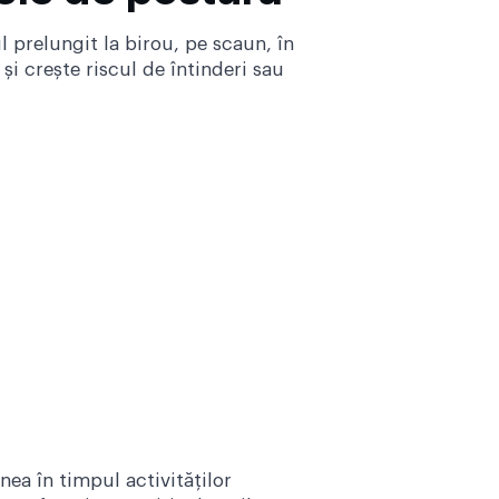
 prelungit la birou, pe scaun, în
și crește riscul de întinderi sau
ea în timpul activităților