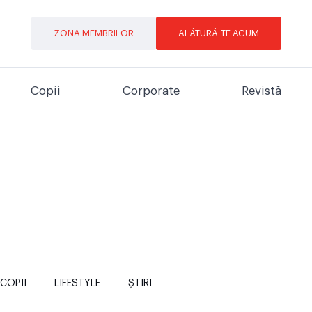
ZONA MEMBRILOR
ALĂTURĂ-TE ACUM
Copii
Corporate
Revistă
COPII
LIFESTYLE
ȘTIRI