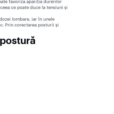
ate favoriza apariția durerilor
ceea ce poate duce la tensiuni și
dozei lombare, iar în unele
. Prin corectarea posturii și
 postură