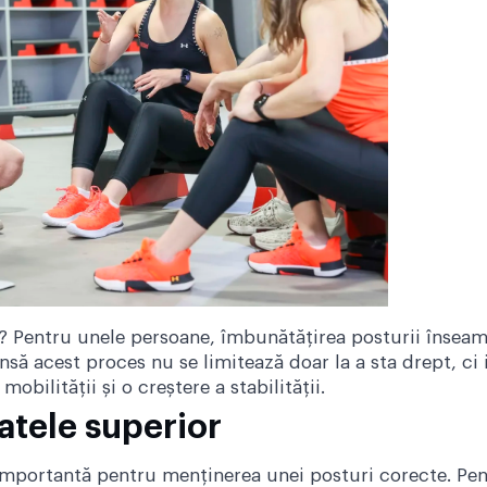
 Pentru unele persoane, îmbunătățirea posturii înseam
Însă acest proces nu se limitează doar la a sta drept, ci
bilității și o creștere a stabilității.
patele superior
importantă pentru menținerea unei posturi corecte. Pen