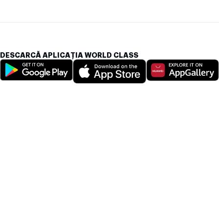
DESCARCĂ APLICAȚIA WORLD CLASS