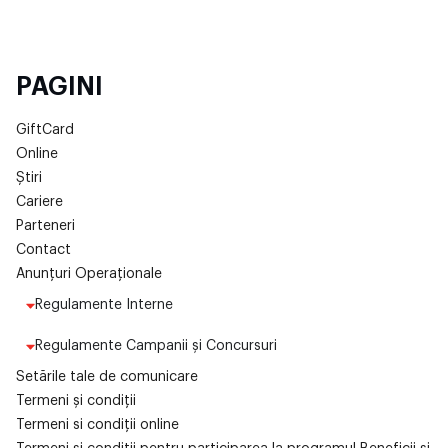
PAGINI
GiftCard
Online
Știri
Cariere
Parteneri
Contact
Anunțuri Operaționale
Regulamente Interne
Regulamente Campanii și Concursuri
Setările tale de comunicare
Termeni și condiții
Termeni si condiții online