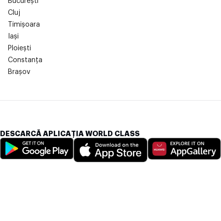
București
Cluj
Timișoara
Iași
Ploiești
Constanța
Brașov
DESCARCĂ APLICAȚIA WORLD CLASS