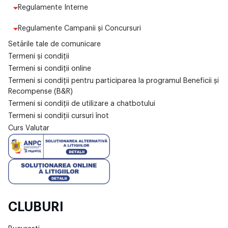
Regulamente Interne
Regulamente Campanii și Concursuri
Setările tale de comunicare
Termeni și condiții
Termeni si condiții online
Termeni si condiții pentru participarea la programul Beneficii și
Recompense (B&R)
Termeni si condiții de utilizare a chatbotului
Termeni si condiții cursuri înot
Curs Valutar
CLUBURI