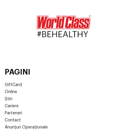
PAGINI
GiftCard
Online
Știri
Cariere
Parteneri
Contact
Anunțuri Operaționale