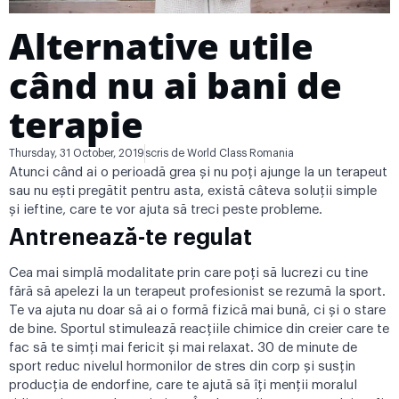
Alternative utile
când nu ai bani de
terapie
Thursday, 31 October, 2019
scris de
World Class Romania
Atunci când ai o perioadă grea și nu poți ajunge la un terapeut
sau nu ești pregătit pentru asta, există câteva soluții simple
și ieftine, care te vor ajuta să treci peste probleme.
Antrenează-te regulat
Cea mai simplă modalitate prin care poți să lucrezi cu tine
fără să apelezi la un terapeut profesionist se rezumă la sport.
Te va ajuta nu doar să ai o formă fizică mai bună, ci și o stare
de bine. Sportul stimulează reacțiile chimice din creier care te
fac să te simți mai fericit și mai relaxat. 30 de minute de
sport reduc nivelul hormonilor de stres din corp și susțin
producția de endorfine, care te ajută să îți menții moralul