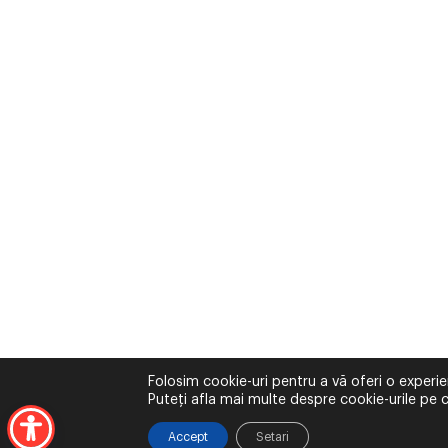
Folosim cookie-uri pentru a vă oferi o experie
Puteți afla mai multe despre cookie-urile pe c
Accept
Setari