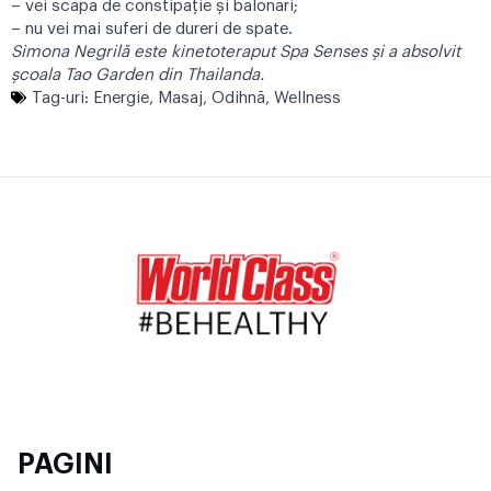
– vei scăpa de constipaţie și balonări;
– nu vei mai suferi de dureri de spate.
Simona Negrilă este kinetoteraput Spa Senses și a absolvit
școala Tao Garden din Thailanda.
Tag-uri:
Energie
,
Masaj
,
Odihnă
,
Wellness
PAGINI