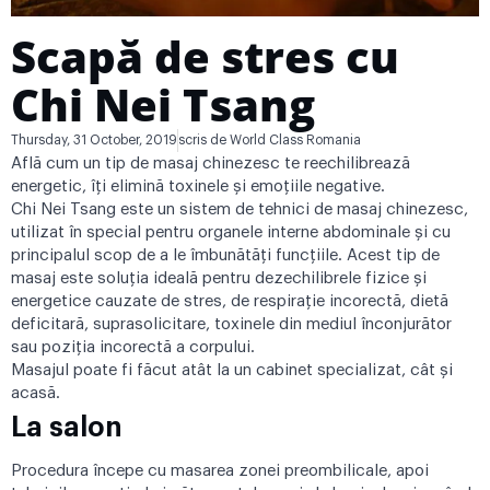
Scapă de stres cu
Chi Nei Tsang
Thursday, 31 October, 2019
scris de
World Class Romania
Află cum un tip de masaj chinezesc te reechilibrează
energetic, îți elimină toxinele şi emoţiile negative.
Chi Nei Tsang este un sistem de tehnici de masaj chinezesc,
utilizat în special pentru organele interne abdominale și cu
principalul scop de a le îmbunătăţi funcţiile. Acest tip de
masaj este soluţia ideală pentru dezechilibrele fizice şi
energetice cauzate de stres, de respiraţie incorectă, dietă
deficitară, suprasolicitare, toxinele din mediul înconjurător
sau poziţia incorectă a corpului.
Masajul poate fi făcut atât la un cabinet specializat, cât și
acasă.
La salon
Procedura începe cu masarea zonei preombilicale, apoi