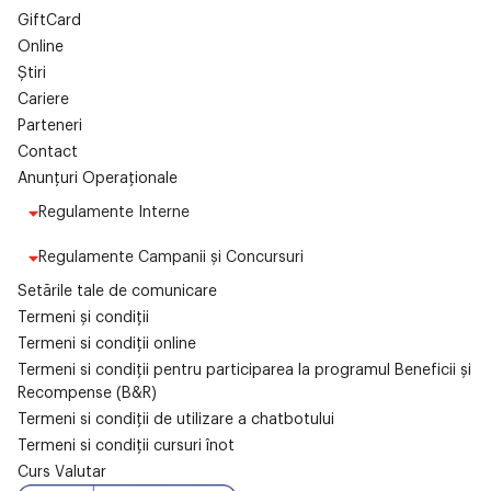
GiftCard
Online
Știri
Cariere
Parteneri
Contact
Anunțuri Operaționale
Regulamente Interne
Regulamente Campanii și Concursuri
Setările tale de comunicare
Termeni și condiții
Termeni si condiții online
Termeni si condiții pentru participarea la programul Beneficii și
Recompense (B&R)
Termeni si condiții de utilizare a chatbotului
Termeni si condiții cursuri înot
Curs Valutar