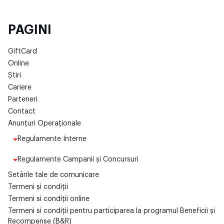
PAGINI
GiftCard
Online
Știri
Cariere
Parteneri
Contact
Anunțuri Operaționale
Regulamente Interne
Regulamente Campanii și Concursuri
Setările tale de comunicare
Termeni și condiții
Termeni si condiții online
Termeni si condiții pentru participarea la programul Beneficii și
Recompense (B&R)