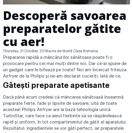
Descoperă savoarea
preparatelor gătite
cu aer!
Thursday, 31 October, 2019
scris de
World Class Romania
Prepararea rapidă a mâncărurilor sănătoase poate fi o
provocare pentru cei mai mulți dintre noi. Dar ce-ai spune de
un gadget care le bifează pe toate? Noi am încercat friteuza
Airfryer de la Philips și ne-am declarat cuceriți. Iată de ce.
Gătești preparate apetisante
Dacă până acum credeai că mâncarea sănătoasă înseamnă
preparate fierte, fade și lipsite de savoare, uită de toate
acestea! Philips Airfryer are la bază tehnologia unică
TurboStar, care face ca aerul fierbinte să se răspândească
rapid și uniform, în tot compartimentul de gătit al aparatului.
Rezultatul: ingredientele se vor găti perfect, iar preparatele