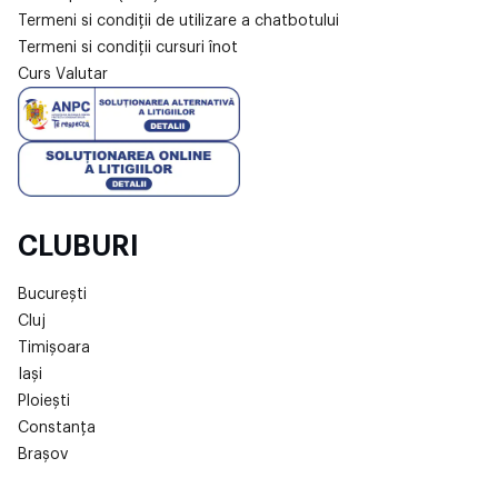
Termeni si condiții de utilizare a chatbotului
Termeni si condiții cursuri înot
Curs Valutar
CLUBURI
București
Cluj
Timișoara
Iași
Ploiești
Constanța
Brașov