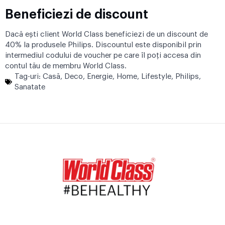
Beneficiezi de discount
Dacă ești client World Class beneficiezi de un
discount de
40%
la produsele Philips. Discountul este disponibil prin
intermediul codului de voucher pe care îl poți accesa din
contul tău de membru World Class.
Tag-uri:
Casă
,
Deco
,
Energie
,
Home
,
Lifestyle
,
Philips
,
Sanatate