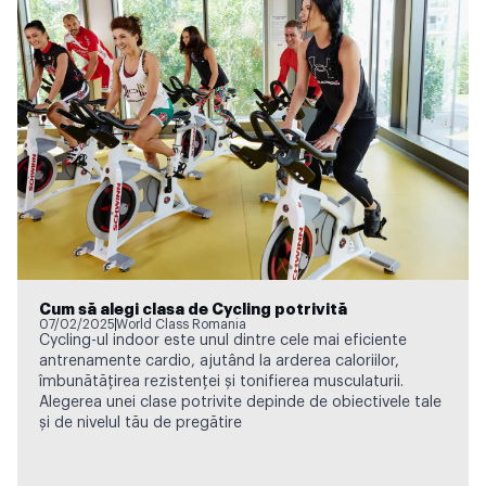
Cum să alegi clasa de Cycling potrivită
07/02/2025
World Class Romania
Cycling-ul indoor este unul dintre cele mai eficiente
antrenamente cardio, ajutând la arderea caloriilor,
îmbunătățirea rezistenței și tonifierea musculaturii.
Alegerea unei clase potrivite depinde de obiectivele tale
și de nivelul tău de pregătire