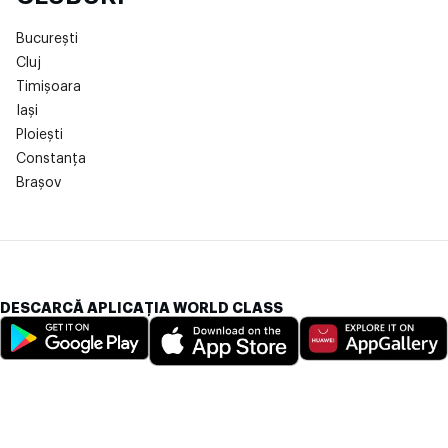
București
Cluj
Timișoara
Iași
Ploiești
Constanța
Brașov
DESCARCĂ APLICAȚIA WORLD CLASS