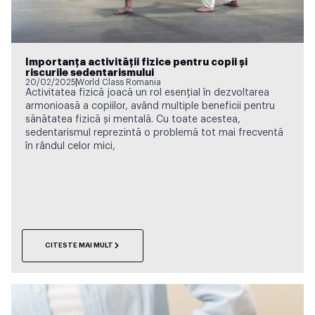
Importanța activității fizice pentru copii și
riscurile sedentarismului
20/02/2025
World Class Romania
Activitatea fizică joacă un rol esențial în dezvoltarea
armonioasă a copiilor, având multiple beneficii pentru
sănătatea fizică și mentală. Cu toate acestea,
sedentarismul reprezintă o problemă tot mai frecventă
în rândul celor mici,
CITESTE MAI MULT