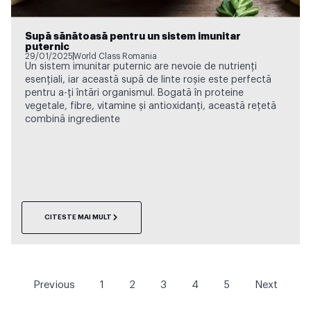
Supă sănătoasă pentru un sistem imunitar
puternic
29/01/2025
World Class Romania
Un sistem imunitar puternic are nevoie de nutrienți
esențiali, iar această supă de linte roșie este perfectă
pentru a-ți întări organismul. Bogată în proteine
vegetale, fibre, vitamine și antioxidanți, această rețetă
combină ingrediente
CITESTE MAI MULT
Previous
1
2
3
4
5
Next