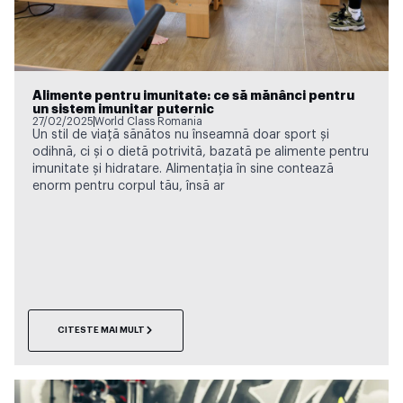
Alimente pentru imunitate: ce să mănânci pentru
un sistem imunitar puternic
27/02/2025
World Class Romania
Un stil de viață sănătos nu înseamnă doar sport și
odihnă, ci și o dietă potrivită, bazată pe alimente pentru
imunitate și hidratare. Alimentația în sine contează
enorm pentru corpul tău, însă ar
CITESTE MAI MULT