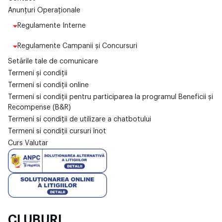
Anunțuri Operaționale
Regulamente Interne
Regulamente Campanii și Concursuri
Setările tale de comunicare
Termeni și condiții
Termeni si condiții online
Termeni si condiții pentru participarea la programul Beneficii și
Recompense (B&R)
Termeni si condiții de utilizare a chatbotului
Termeni si condiții cursuri înot
Curs Valutar
CLUBURI