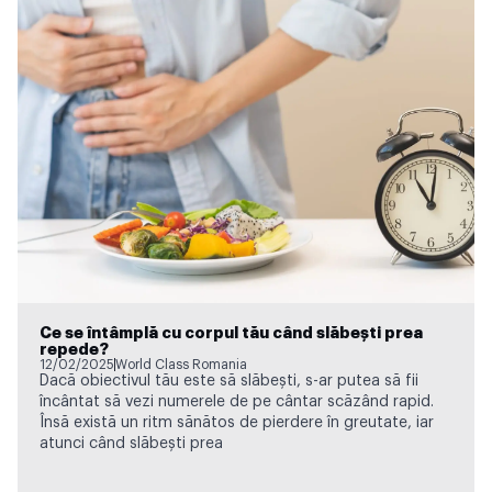
Ce se întâmplă cu corpul tău când slăbești prea
repede?
12/02/2025
World Class Romania
Dacă obiectivul tău este să slăbești, s-ar putea să fii
încântat să vezi numerele de pe cântar scăzând rapid.
Însă există un ritm sănătos de pierdere în greutate, iar
atunci când slăbești prea