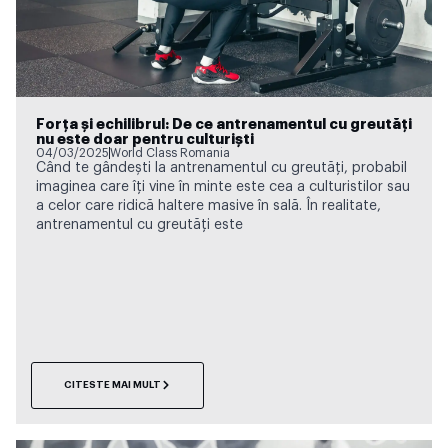
Forța și echilibrul: De ce antrenamentul cu greutăți
nu este doar pentru culturiști
04/03/2025
World Class Romania
Când te gândești la antrenamentul cu greutăți, probabil
imaginea care îți vine în minte este cea a culturistilor sau
a celor care ridică haltere masive în sală. În realitate,
antrenamentul cu greutăți este
CITESTE MAI MULT