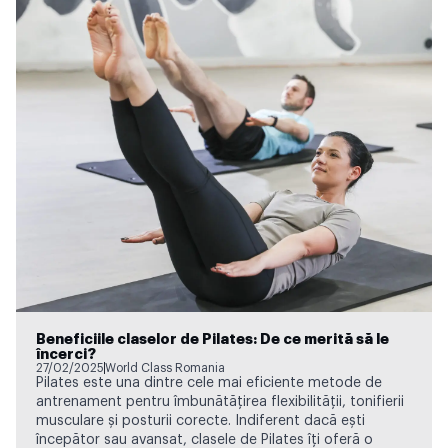
Beneficiile claselor de Pilates: De ce merită să le
încerci?
27/02/2025
World Class Romania
Pilates este una dintre cele mai eficiente metode de
antrenament pentru îmbunătățirea flexibilității, tonifierii
musculare și posturii corecte. Indiferent dacă ești
începător sau avansat, clasele de Pilates îți oferă o