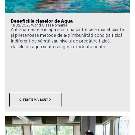
Beneficiile claselor de Aqua
11/02/2025
World Class Romania
Antrenamentele în apă sunt una dintre cele mai eficiente
și prietenoase metode de a-ți îmbunătăți condiția fizică.
Indiferent de vârstă sau nivelul de pregătire fizică,
clasele de aqua sunt o alegere excelentă pentru
CITESTE MAI MULT