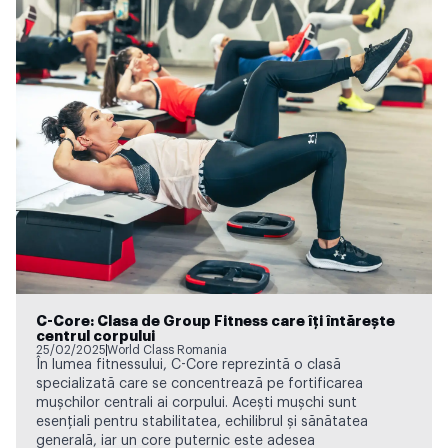
C-Core: Clasa de Group Fitness care îți întărește
centrul corpului
25/02/2025
World Class Romania
În lumea fitnessului, C-Core reprezintă o clasă
specializată care se concentrează pe fortificarea
mușchilor centrali ai corpului. Acești mușchi sunt
esențiali pentru stabilitatea, echilibrul și sănătatea
generală, iar un core puternic este adesea