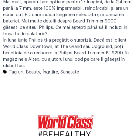
Mai mult, aparatul are opțiune pentru 17 lungimi, de la 0,4 mm
până la 7 mm, este 100% impermeabil, reîncărcabil și are un
ecran cu LED care indică lungimea selectată și încărcarea
bateriei. Mai multe detalii despre Beard Trimmer 9000
găsești pe
siteul Philips
. Ce mai aștepți până să îl incluzi în
trusa ta de călătorie?
În luna iunie Philips ți-a pregătit o surpriză. Dacă ești client
World Class Downtown, at The Grand sau Upground, poți
beneficia de o reducere la Philips Beard Trimmer BT9290, în
magazinele Altex, cu ajutorul unui cod pe care îl găsești în
clubul tău.
Tag-uri:
Beauty
,
Îngrijire
,
Sanatate