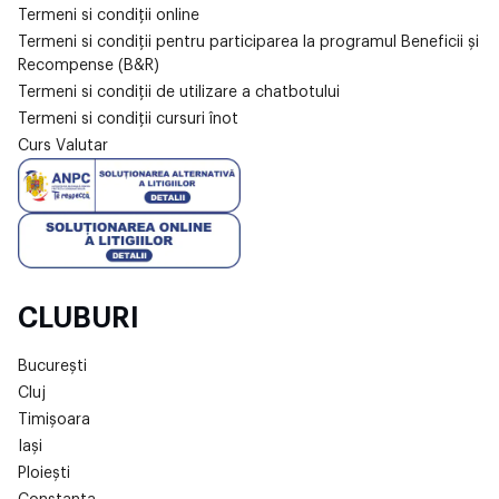
Termeni si condiții online
Termeni si condiții pentru participarea la programul Beneficii și
Recompense (B&R)
Termeni si condiții de utilizare a chatbotului
Termeni si condiții cursuri înot
Curs Valutar
CLUBURI
București
Cluj
Timișoara
Iași
Ploiești