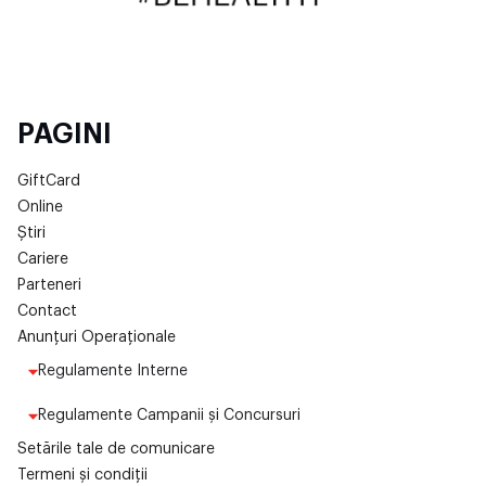
PAGINI
GiftCard
Online
Știri
Cariere
Parteneri
Contact
Anunțuri Operaționale
Regulamente Interne
Regulamente Campanii și Concursuri
Setările tale de comunicare
Termeni și condiții