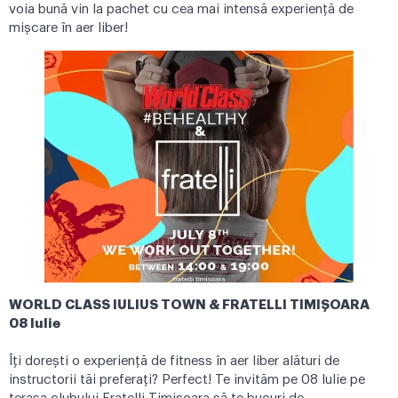
voia bună vin la pachet cu cea mai intensă experiență de
mișcare în aer liber!
WORLD CLASS IULIUS TOWN & FRATELLI TIMIȘOARA
08 Iulie
Îți dorești o experiență de fitness în aer liber alături de
instructorii tăi preferați? Perfect! Te invităm pe 08 Iulie pe