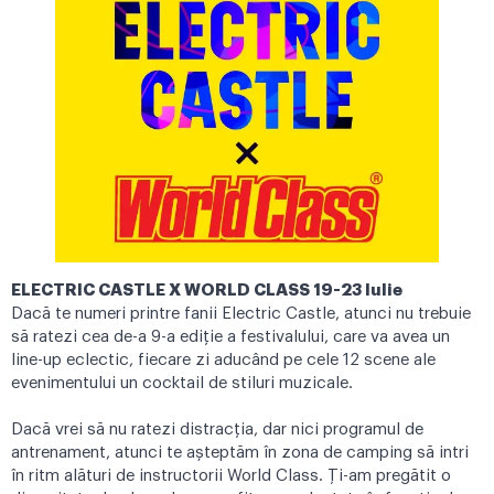
ELECTRIC CASTLE X WORLD CLASS 19-23 Iulie
Dacă te numeri printre fanii Electric Castle, atunci nu trebuie
să ratezi cea de-a 9-a ediție a festivalului, care va avea un
line-up eclectic, fiecare zi aducând pe cele 12 scene ale
evenimentului un cocktail de stiluri muzicale.
Dacă vrei să nu ratezi distracția, dar nici programul de
antrenament, atunci te așteptăm în zona de camping să intri
în ritm alături de instructorii World Class. Ți-am pregătit o