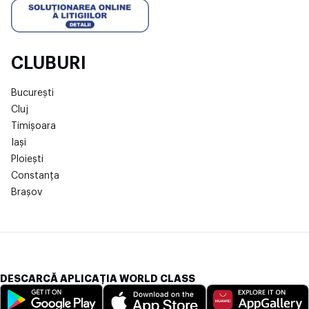
CLUBURI
București
Cluj
Timișoara
Iași
Ploiești
Constanța
Brașov
DESCARCĂ APLICAȚIA WORLD CLASS