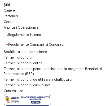
Știri
Cariere
Parteneri
Contact
Anunțuri Operaționale
Regulamente Interne
Regulamente Campanii și Concursuri
Setările tale de comunicare
Termeni și condiții
Termeni si condiții online
Termeni si condiții pentru participarea la programul Beneficii și
Recompense (B&R)
Termeni si condiții de utilizare a chatbotului
Termeni si condiții cursuri înot
Curs Valutar