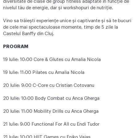
diversitate de clase de group fitness adaptate în funcție de
nivelul tău de energie, dar și workshopuri de nutriție.
Vino sa trăiești experiențe unice și captivante și să te bucuri
de cele mai spectaculoase momente, timp de 5 zile la
Castelul Banffy din Cluj.
PROGRAM
19 Iulie: 10:00 Core & Glutes cu Amalia Nicola
19 Iulie: 11:00 Pilates cu Amalia Nicola
20 Iulie: 9:00 C-Core cu Cristian Cotovanu
20 Iulie: 10:00 Body Combat cu Anca Gherga
20 Iulie: 11:00 Mobility Drills cu Anca Gherga
21 Iulie: 9:00 Functional For All cu Endi Tudor
21 Iulie: 10:00 HIIT Games cu Eniko Vajas