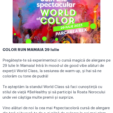
COLOR RUN MAMAIA 29 Iulie
Pregătește-te să experimentezi o cursă magică de alergare pe
29 Iulie în Mamaia! Intră în mood-ul de good vibe alături de
experții World Class, la sesiunea de warm-up, și hai să ne
colorăm cu tone de pudră!
Te așteptăm la standul World Class să faci cunoștință cu
stilul de viață #BeHealthy și să participi la Roata Norocului
unde vei câștiga multe premii și surprize.
Vino alături de noi la cea mai #spectacoloră cursă de alergare