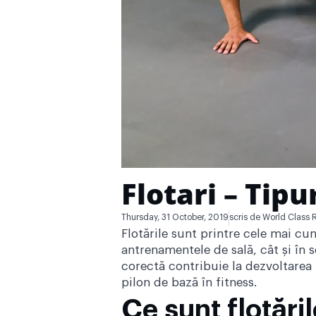
Flotari – Tipu
Thursday, 31 October, 2019
scris de
World Class 
Flotările sunt printre cele mai cun
antrenamentele de sală, cât și în s
corectă contribuie la dezvoltarea 
pilon de bază în fitness.
Ce sunt flotăril