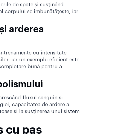
erile de spate și susținând
al corpului se îmbunătățește, iar
 și arderea
n antrenamente cu intensitate
ilor, iar un exemplu eficient este
completare bună pentru a
bolismului
 crescând fluxul sanguin și
rgiei, capacitatea de ardere a
toase și la susținerea unui sistem
s cu pas