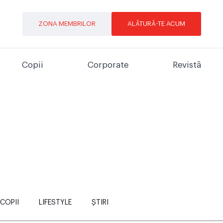
ZONA MEMBRILOR
ALĂTURĂ-TE ACUM
Copii
Corporate
Revistă
COPII
LIFESTYLE
ȘTIRI