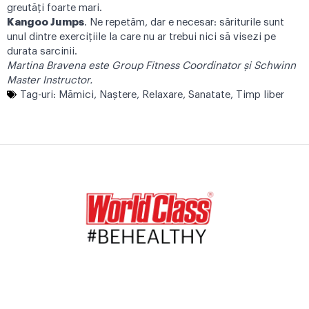
greutăți foarte mari.
Kangoo Jumps
. Ne repetăm, dar e necesar: săriturile sunt
unul dintre exercițiile la care nu ar trebui nici să visezi pe
durata sarcinii.
Martina Bravena este Group Fitness Coordinator și Schwinn
Master Instructor.
Tag-uri:
Mămici
,
Naştere
,
Relaxare
,
Sanatate
,
Timp liber