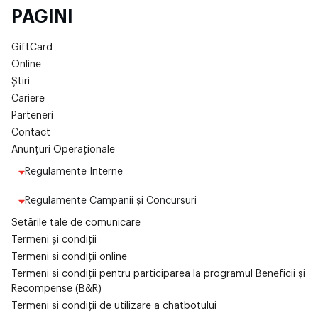
PAGINI
GiftCard
Online
Știri
Cariere
Parteneri
Contact
Anunțuri Operaționale
Regulamente Interne
Regulamente Campanii și Concursuri
Setările tale de comunicare
Termeni și condiții
Termeni si condiții online
Termeni si condiții pentru participarea la programul Beneficii și
Recompense (B&R)
Termeni si condiții de utilizare a chatbotului