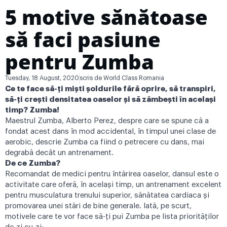
5 motive sănătoase
să faci pasiune
pentru Zumba
Tuesday, 18 August, 2020
scris de
World Class Romania
Ce te face să-ți miști șoldurile fără oprire, să transpiri,
să-ți crești densitatea oaselor și să zâmbești în același
timp? Zumba!
Maestrul Zumba, Alberto Perez, despre care se spune că a
fondat acest dans în mod accidental, în timpul unei clase de
aerobic, descrie Zumba ca fiind o petrecere cu dans, mai
degrabă decât un antrenament.
De ce Zumba?
Recomandat de medici pentru întărirea oaselor, dansul este o
activitate care oferă, în același timp, un antrenament excelent
pentru musculatura trenului superior, sănătatea cardiaca și
promovarea unei stări de bine generale. Iată, pe scurt,
motivele care te vor face să-ți pui Zumba pe lista priorităților