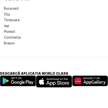
București
Cluj
Timișoara
Iași
Ploiești
Constanța
Brașov
DESCARCĂ APLICAȚIA WORLD CLASS