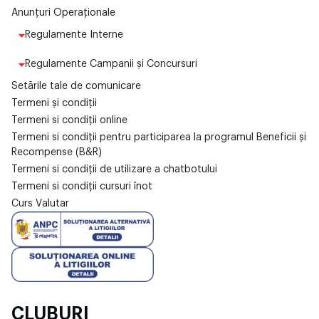
Anunțuri Operaționale
Regulamente Interne
Regulamente Campanii și Concursuri
Setările tale de comunicare
Termeni și condiții
Termeni si condiții online
Termeni si condiții pentru participarea la programul Beneficii și
Recompense (B&R)
Termeni si condiții de utilizare a chatbotului
Termeni si condiții cursuri înot
Curs Valutar
CLUBURI