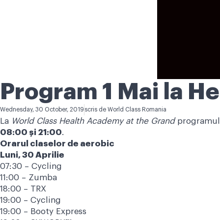
Program 1 Mai la H
Wednesday, 30 October, 2019
scris de
World Class Romania
La
World Class Health Academy at the Grand
programul 
08:00 şi 21:00
.
Orarul claselor de aerobic
Luni, 30 Aprilie
07:30 – Cycling
11:00 – Zumba
18:00 – TRX
19:00 – Cycling
19:00 – Booty Express