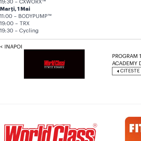
19:30 – CXWORX™
Marţi, 1 Mai
11:00 – BODYPUMP™
19:00 – TRX
19:30 – Cycling
< INAPOI
PROGRAM 1
ACADEMY
CITESTE