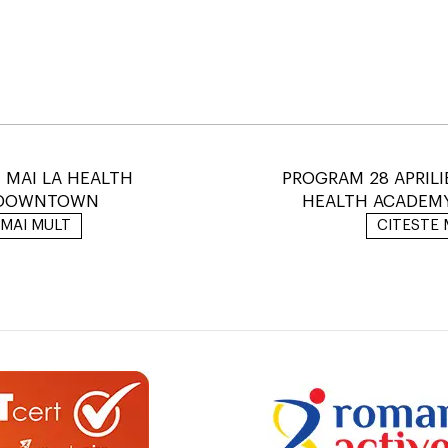
 MAI LA HEALTH
PROGRAM 28 APRILIE
 DOWNTOWN
HEALTH ACADEMY
 MAI MULT
CITESTE 