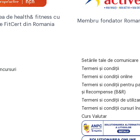
ea de health& fitness cu
Membru fondator Roman
re FitCert din Romania
Setările tale de comunicare
Termeni și condiții
ncursuri
Termeni si condiții online
Termeni si condiții pentru p
și Recompense (B&R)
Termeni si condiții de utiliz
Termeni si condiții cursuri în
Curs Valutar