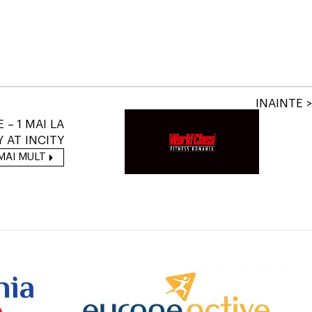
INAINTE >
 – 1 MAI LA
 AT INCITY
MAI MULT