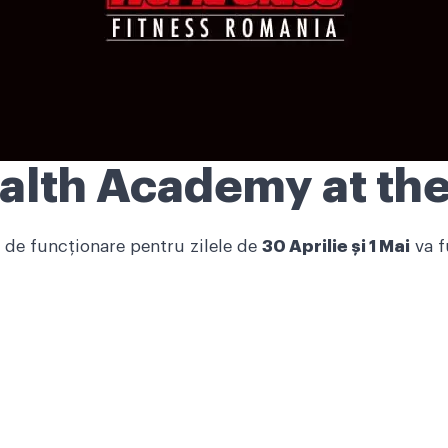
ealth Academy at th
de funcţionare pentru zilele de
30 Aprilie şi 1 Mai
va f