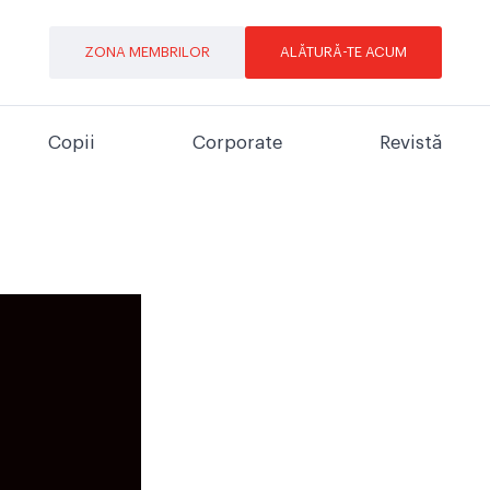
ZONA MEMBRILOR
ALĂTURĂ-TE ACUM
Copii
Corporate
Revistă