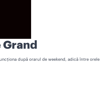
e Grand
uncţiona după orarul de weekend, adică între orele