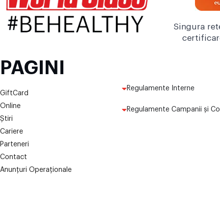
Singura ret
certifica
PAGINI
Regulamente Interne
GiftCard
Online
Regulamente Campanii și Co
Știri
Cariere
Parteneri
Contact
Anunțuri Operaționale