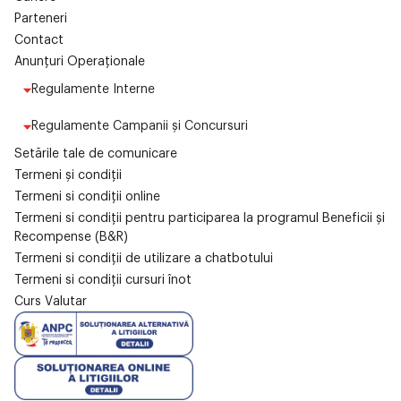
Parteneri
Contact
Anunțuri Operaționale
Regulamente Interne
Regulamente Campanii și Concursuri
Setările tale de comunicare
Termeni și condiții
Termeni si condiții online
Termeni si condiții pentru participarea la programul Beneficii și
Recompense (B&R)
Termeni si condiții de utilizare a chatbotului
Termeni si condiții cursuri înot
Curs Valutar