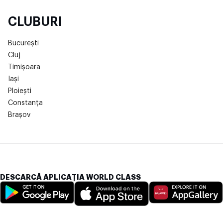
CLUBURI
București
Cluj
Timișoara
Iași
Ploiești
Constanța
Brașov
DESCARCĂ APLICAȚIA WORLD CLASS