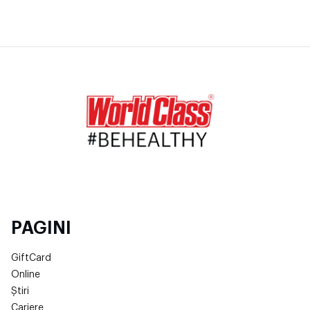
PAGINI
GiftCard
Online
Știri
Cariere