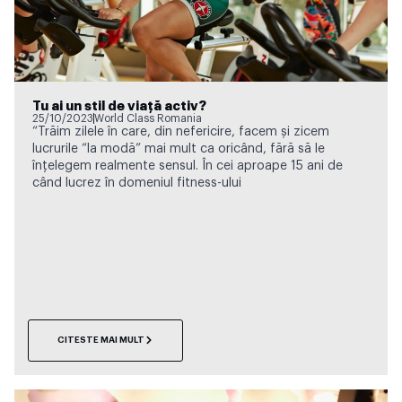
Tu ai un stil de viață activ?
25/10/2023
World Class Romania
“Trăim zilele în care, din nefericire, facem și zicem
lucrurile “la modă” mai mult ca oricând, fără să le
înțelegem realmente sensul. În cei aproape 15 ani de
când lucrez în domeniul fitness-ului
CITESTE MAI MULT