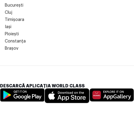
București
Cluj
Timișoara
Iași
Ploiești
Constanța
Brașov
DESCARCĂ APLICAȚIA WORLD CLASS