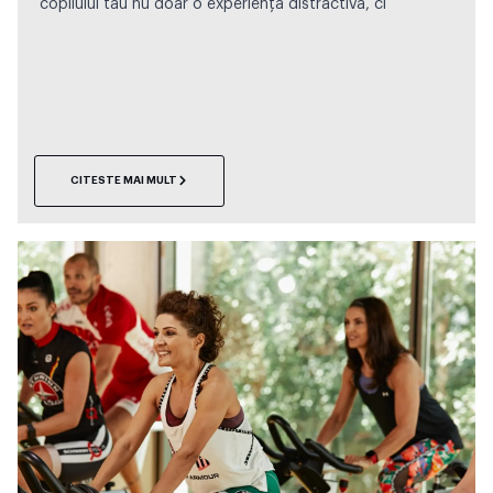
copilului tău nu doar o experiență distractivă, ci
CITESTE MAI MULT