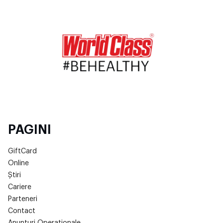
PAGINI
GiftCard
Online
Știri
Cariere
Parteneri
Contact
Anunțuri Operaționale