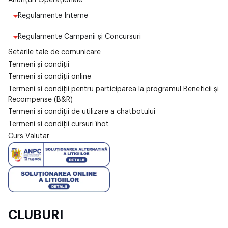
Regulamente Interne
Regulamente Campanii și Concursuri
Setările tale de comunicare
Termeni și condiții
Termeni si condiții online
Termeni si condiții pentru participarea la programul Beneficii și
Recompense (B&R)
Termeni si condiții de utilizare a chatbotului
Termeni si condiții cursuri înot
Curs Valutar
CLUBURI