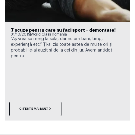
7 scuze pentru care nu faci sport – demontate!
31/10/2019
World Class Romania
“Aș vrea să merg la sală, dar nu am bani, timp,
experiență etc.” Ți-ai zis toate astea de multe ori și
probabil le-ai auzit și de la cei din jur. Avem antidot
pentru
CITESTE MAI MULT