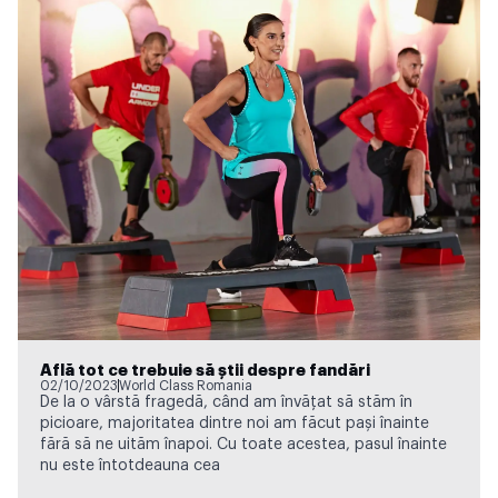
Află tot ce trebuie să știi despre fandări
02/10/2023
World Class Romania
De la o vârstă fragedă, când am învățat să stăm în
picioare, majoritatea dintre noi am făcut pași înainte
fără să ne uităm înapoi. Cu toate acestea, pasul înainte
nu este întotdeauna cea