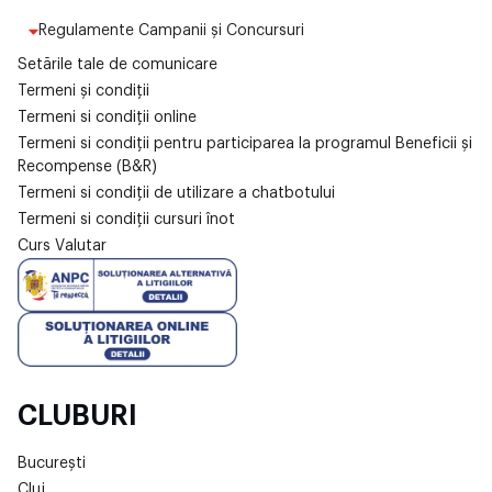
Regulamente Campanii și Concursuri
Setările tale de comunicare
Termeni și condiții
Termeni si condiții online
Termeni si condiții pentru participarea la programul Beneficii și
Recompense (B&R)
Termeni si condiții de utilizare a chatbotului
Termeni si condiții cursuri înot
Curs Valutar
CLUBURI
București
Cluj