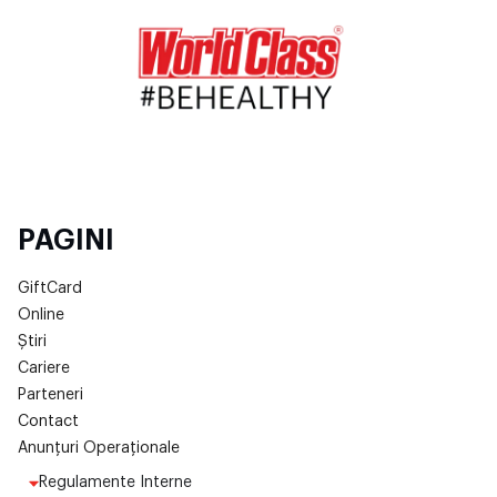
PAGINI
GiftCard
Online
Știri
Cariere
Parteneri
Contact
Anunțuri Operaționale
Regulamente Interne