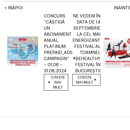
< INAPOI
INAINTE
CONCURS
NE VEDEM ÎN
’’CÂȘTIGĂ
DATA DE 14
UN
SEPTEMBRIE
ABONAMENT
LA CEL MAI
ANUAL
ENERGIZANT
PLATINUM
FESTIVAL AL
PREPAID_ADS
TOAMNEI,
CAMPAIGN”
#BEHEALTHY
– 01.08 –
FESTIVAL ÎN
31.08.2024
BUCUREȘTI!
CITESTE
CITESTE
MAI
MAI MULT
MULT