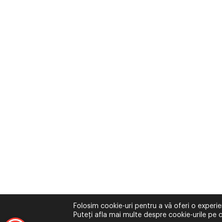
Folosim cookie-uri pentru a vă oferi o experie
Puteți afla mai multe despre cookie-urile pe c