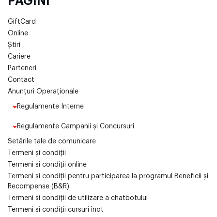
PAGINI
GiftCard
Online
Știri
Cariere
Parteneri
Contact
Anunțuri Operaționale
Regulamente Interne
Regulamente Campanii și Concursuri
Setările tale de comunicare
Termeni și condiții
Termeni si condiții online
Termeni si condiții pentru participarea la programul Beneficii și
Recompense (B&R)
Termeni si condiții de utilizare a chatbotului
Termeni si condiții cursuri înot