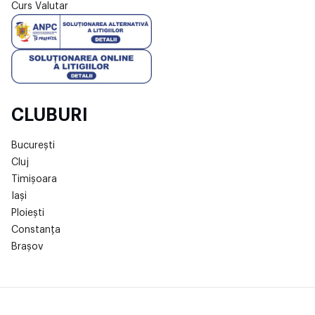
Curs Valutar
CLUBURI
București
Cluj
Timișoara
Iași
Ploiești
Constanța
Brașov