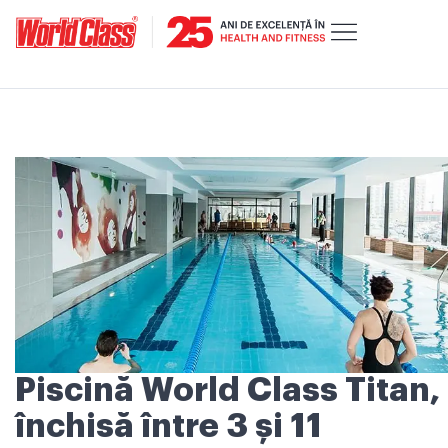
Piscină World Class Titan,
închisă între 3 și 11