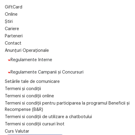
GiftCard
Online
Știri
Cariere
Parteneri
Contact
Anunțuri Operaționale
Regulamente Interne
Regulamente Campanii și Concursuri
Setările tale de comunicare
Termeni și condiții
Termeni si condiții online
Termeni si condiții pentru participarea la programul Beneficii și
Recompense (B&R)
Termeni si condiții de utilizare a chatbotului
Termeni si condiții cursuri înot
Curs Valutar