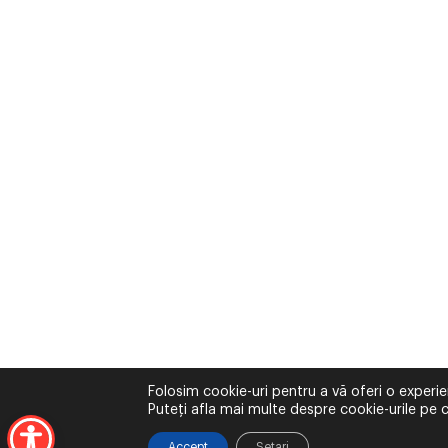
Folosim cookie-uri pentru a vă oferi o experie
Puteți afla mai multe despre cookie-urile pe c
Accept
Setari