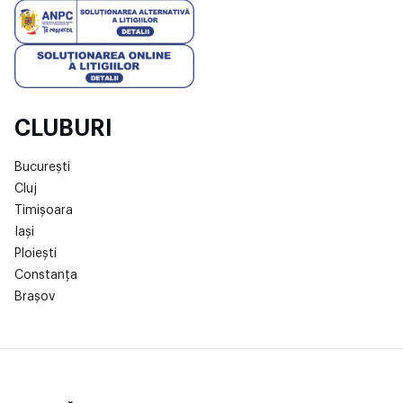
CLUBURI
București
Cluj
Timișoara
Iași
Ploiești
Constanța
Brașov