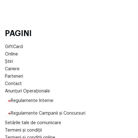
PAGINI
GiftCard
Online
Știri
Cariere
Parteneri
Contact
Anunțuri Operaționale
Regulamente Interne
Regulamente Campanii și Concursuri
Setările tale de comunicare
Termeni și condiții
Termeni si condiții online