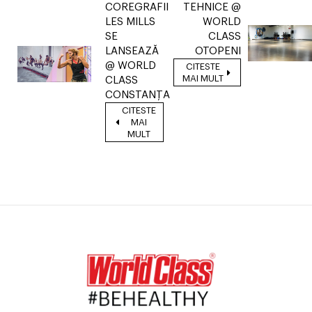
COREGRAFII
TEHNICE @
LES MILLS
WORLD
SE
CLASS
LANSEAZĂ
OTOPENI
@ WORLD
CITESTE
MAI MULT
CLASS
CONSTANȚA
CITESTE
MAI
MULT