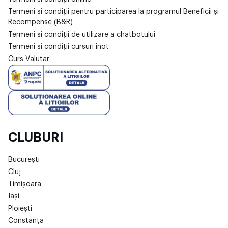
Termeni si condiții pentru participarea la programul Beneficii și
Recompense (B&R)
Termeni si condiții de utilizare a chatbotului
Termeni si condiții cursuri înot
Curs Valutar
CLUBURI
București
Cluj
Timișoara
Iași
Ploiești
Constanța