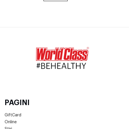
PAGINI
GiftCard
Online