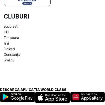
CLUBURI
București
Cluj
Timișoara
Iași
Ploiești
Constanța
Brașov
DESCARCĂ APLICAȚIA WORLD CLASS