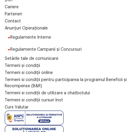
Știri
Cariere
Parteneri
Contact
Anunțuri Operaționale
Regulamente Interne
Regulamente Campanii și Concursuri
Setările tale de comunicare
Termeni și condiții
Termeni si condiții online
Termeni si condiții pentru participarea la programul Beneficii și
Recompense (B&R)
Termeni si condiții de utilizare a chatbotului
Termeni si condiții cursuri înot
Curs Valutar