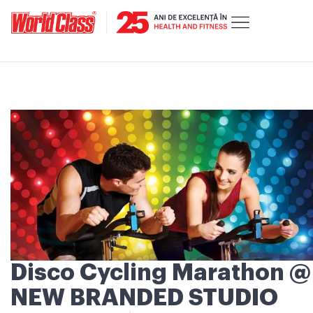
Disco Cycling Marathon @
NEW BRANDED STUDIO