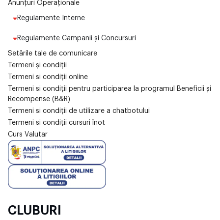
Anunțuri Operaționale
Regulamente Interne
Regulamente Campanii și Concursuri
Setările tale de comunicare
Termeni și condiții
Termeni si condiții online
Termeni si condiții pentru participarea la programul Beneficii și
Recompense (B&R)
Termeni si condiții de utilizare a chatbotului
Termeni si condiții cursuri înot
Curs Valutar
CLUBURI