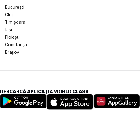
București
Cluj
Timișoara
Iași
Ploiești
Constanța
Brașov
DESCARCĂ APLICAȚIA WORLD CLASS