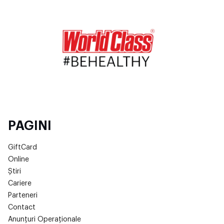
PAGINI
GiftCard
Online
Știri
Cariere
Parteneri
Contact
Anunțuri Operaționale