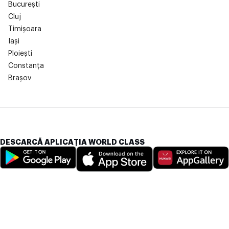
București
Cluj
Timișoara
Iași
Ploiești
Constanța
Brașov
DESCARCĂ APLICAȚIA WORLD CLASS