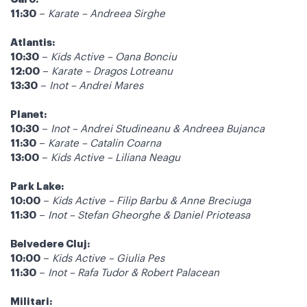
11:30
–
Karate – Andreea Sirghe
Atlantis:
10:30
–
Kids Active – Oana Bonciu
12:00
–
Karate – Dragos Lotreanu
13:30
–
Inot – Andrei Mares
Planet:
10:30
–
Inot – Andrei Studineanu & Andreea Bujanca
11:30
–
Karate – Catalin Coarna
13:00
–
Kids Active – Liliana Neagu
Park Lake:
10:00
–
Kids Active – Filip Barbu & Anne Breciuga
11:30
–
Inot – Stefan Gheorghe & Daniel Prioteasa
Belvedere Cluj:
10:00
–
Kids Active – Giulia Pes
11:30
–
Inot – Rafa Tudor & Robert Palacean
Militari: