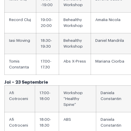
-19:00
Workshop
Record Cluj
19:00-
Behealthy
Amalia Nicola
20:00
Workshop
Iasi Moving
18:30-
Behealthy
Daniel Mandrila
19:30
Workshop
Tomis
17.00-
Abs X-Press
Mariana Ciorba
Constanta
17.30
Joi – 23 Septembrie
Afi
17:00-
Workshop
Daniela
Cotroceni
18:00
“Healthy
Constantin
Spine”
Afi
18:00-
ABS
Daniela
Cotroceni
18:30
Constantin