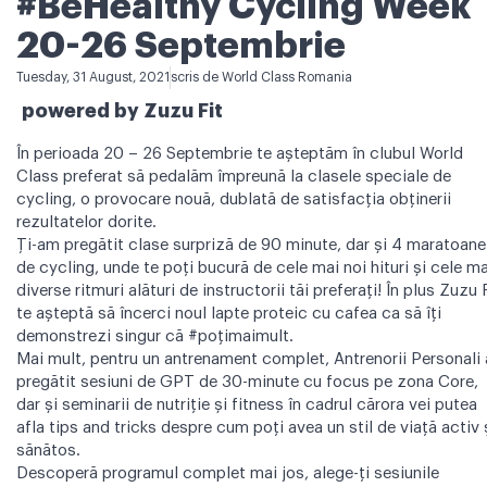
#BeHealthy Cycling Week
20-26 Septembrie
Tuesday, 31 August, 2021
scris de
World Class Romania
powered by Zuzu Fit
În perioada 20 – 26 Septembrie te așteptăm în clubul World
Class preferat să pedalăm împreună la clasele speciale de
cycling, o provocare nouă, dublată de satisfacția obținerii
rezultatelor dorite.
Ți-am pregătit clase surpriză de 90 minute, dar și 4 maratoane
de cycling, unde te poți bucură de cele mai noi hituri și cele ma
diverse ritmuri alături de instructorii tăi preferați! În plus Zuzu 
te așteptă să încerci noul lapte proteic cu cafea ca să îți
demonstrezi singur că #poțimaimult.
Mai mult, pentru un antrenament complet, Antrenorii Personali
pregătit sesiuni de GPT de 30-minute cu focus pe zona Core,
dar și seminarii de nutriție și fitness în cadrul cărora vei putea
afla tips and tricks despre cum poți avea un stil de viață activ 
sănătos.
Descoperă programul complet mai jos, alege-ți sesiunile