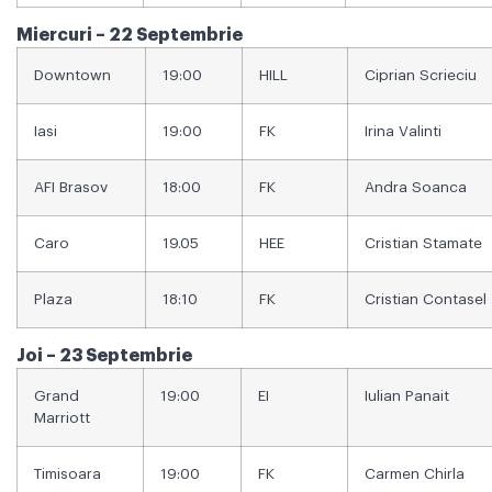
Miercuri – 22 Septembrie
Downtown
19:00
HILL
Ciprian Scrieciu
Iasi
19:00
FK
Irina Valinti
AFI Brasov
18:00
FK
Andra Soanca
Caro
19.05
HEE
Cristian Stamate
Plaza
18:10
FK
Cristian Contasel
Joi – 23 Septembrie
Grand
19:00
EI
Iulian Panait
Marriott
Timisoara
19:00
FK
Carmen Chirla