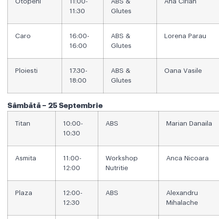
Otopeni
11:00-
ABS &
Ana Cirlan
11:30
Glutes
Caro
16:00-
ABS &
Lorena Parau
16:00
Glutes
Ploiesti
17:30-
ABS &
Oana Vasile
18:00
Glutes
Sâmbătă – 25 Septembrie
Titan
10:00-
ABS
Marian Danaila
10:30
Asmita
11:00-
Workshop
Anca Nicoara
12:00
Nutritie
Plaza
12:00-
ABS
Alexandru
12:30
Mihalache