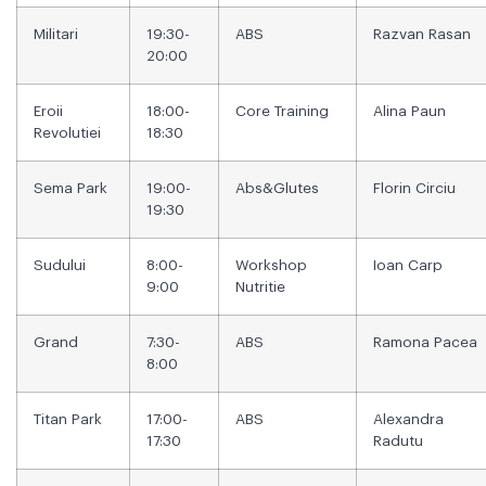
Militari
19:30-
ABS
Razvan Rasan
20:00
Eroii
18:00-
Core Training
Alina Paun
Revolutiei
18:30
Sema Park
19:00-
Abs&Glutes
Florin Circiu
19:30
Sudului
8:00-
Workshop
Ioan Carp
9:00
Nutritie
Grand
7:30-
ABS
Ramona Pacea
8:00
Titan Park
17:00-
ABS
Alexandra
17:30
Radutu