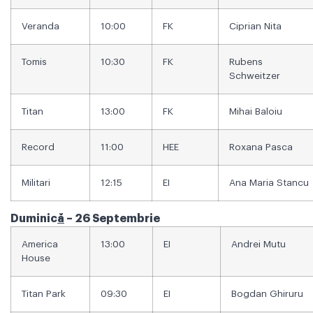
Veranda
10:00
FK
Ciprian Nita
Tomis
10:30
FK
Rubens
Schweitzer
Titan
13:00
FK
Mihai Baloiu
Record
11:00
HEE
Roxana Pasca
Militari
12:15
EI
Ana Maria Stancu
Duminic
ă
– 26 Septembrie
America
13:00
EI
Andrei Mutu
House
Titan Park
09:30
EI
Bogdan Ghiruru