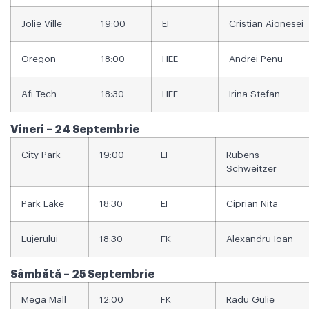
Jolie Ville
19:00
EI
Cristian Aionesei
Oregon
18:00
HEE
Andrei Penu
Afi Tech
18:30
HEE
Irina Stefan
Vineri – 24 Septembrie
City Park
19:00
EI
Rubens
Schweitzer
Park Lake
18:30
EI
Ciprian Nita
Lujerului
18:30
FK
Alexandru Ioan
Sâmbătă – 25 Septembrie
Mega Mall
12:00
FK
Radu Gulie