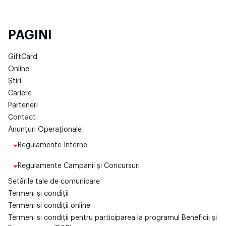
PAGINI
GiftCard
Online
Știri
Cariere
Parteneri
Contact
Anunțuri Operaționale
Regulamente Interne
Regulamente Campanii și Concursuri
Setările tale de comunicare
Termeni și condiții
Termeni si condiții online
Termeni si condiții pentru participarea la programul Beneficii și