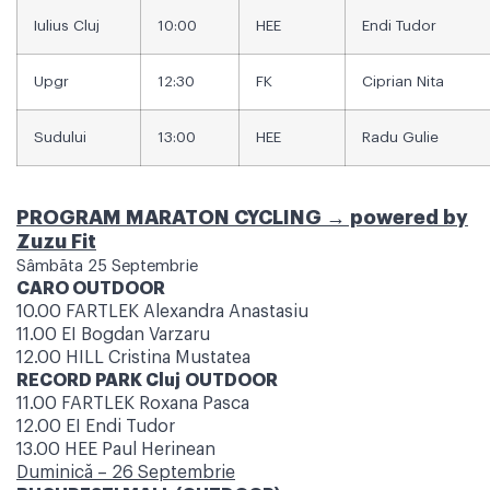
Iulius Cluj
10:00
HEE
Endi Tudor
Upgr
12:30
FK
Ciprian Nita
Sudului
13:00
HEE
Radu Gulie
PROGRAM MARATON CYCLING → powered by
Zuzu Fit
Sâmbăta 25 Septembrie
CARO OUTDOOR
10.00 FARTLEK Alexandra Anastasiu
11.00 EI Bogdan Varzaru
12.00 HILL Cristina Mustatea
RECORD PARK Cluj
OUTDOOR
11.00 FARTLEK Roxana Pasca
12.00 EI Endi Tudor
13.00 HEE Paul Herinean
Duminică – 26 Septembrie