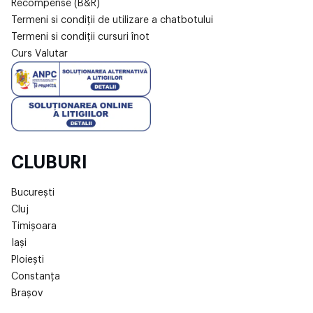
Recompense (B&R)
Termeni si condiții de utilizare a chatbotului
Termeni si condiții cursuri înot
Curs Valutar
CLUBURI
București
Cluj
Timișoara
Iași
Ploiești
Constanța
Brașov