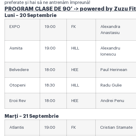
preferate și hai să ne antrenăm împreună!
PROGRAM CLASE DE 90’ -> powered by Zuzu Fi
Luni – 20 Septembrie
EXPO
19:00
FK
Alexandra
Anastasiu
Asmita
19:00
HILL
Alexandru
Ionescu
Belvedere
18:00
HEE
Paul Herinean
Otopeni
18:30
HILL
Radu Gulie
Eroii Rev
18:00
HEE
Andrei Penu
Marți – 21 Septembrie
Atlantis
19:00
FK
Cristian Stamate