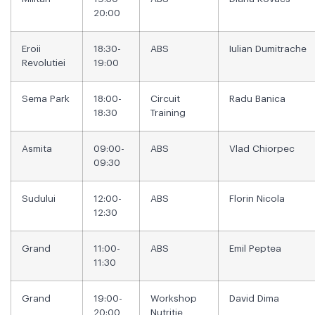
20:00
Eroii
18:30-
ABS
Iulian Dumitrache
Revolutiei
19:00
Sema Park
18:00-
Circuit
Radu Banica
18:30
Training
Asmita
09:00-
ABS
Vlad Chiorpec
09:30
Sudului
12:00-
ABS
Florin Nicola
12:30
Grand
11:00-
ABS
Emil Peptea
11:30
Grand
19:00-
Workshop
David Dima
20:00
Nutritie