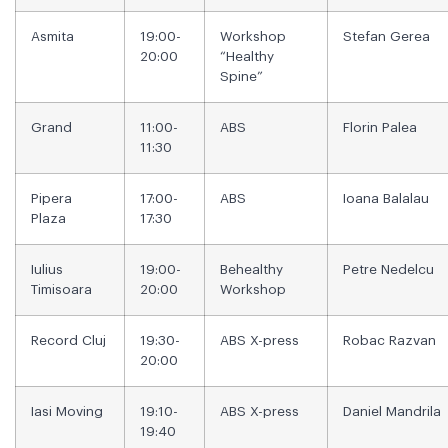
Asmita
19:00-
Workshop
Stefan Gerea
20:00
“Healthy
Spine”
Grand
11:00-
ABS
Florin Palea
11:30
Pipera
17:00-
ABS
Ioana Balalau
Plaza
17:30
Iulius
19:00-
Behealthy
Petre Nedelcu
Timisoara
20:00
Workshop
Record Cluj
19:30-
ABS X-press
Robac Razvan
20:00
Iasi Moving
19:10-
ABS X-press
Daniel Mandrila
19:40