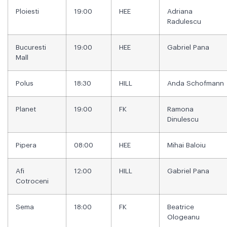
Ploiesti
19:00
HEE
Adriana
Radulescu
Bucuresti
19:00
HEE
Gabriel Pana
Mall
Polus
18:30
HILL
Anda Schofmann
Planet
19:00
FK
Ramona
Dinulescu
Pipera
08:00
HEE
Mihai Baloiu
Afi
12:00
HILL
Gabriel Pana
Cotroceni
Sema
18:00
FK
Beatrice
Ologeanu