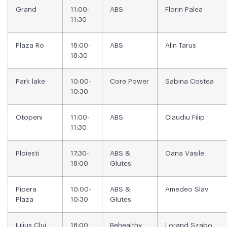
Grand
11:00-
ABS
Florin Palea
11:30
Plaza Ro
18:00-
ABS
Alin Tarus
18:30
Park lake
10:00-
Core Power
Sabina Costea
10:30
Otopeni
11:00-
ABS
Claudiu Filip
11:30
Ploiesti
17:30-
ABS &
Oana Vasile
18:00
Glutes
Pipera
10:00-
ABS &
Amedeo Slav
Plaza
10:30
Glutes
Iulius Cluj
18:00
Behealthy
Lorand Szabo