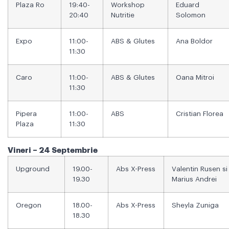
Plaza Ro
19:40-
Workshop
Eduard
20:40
Nutritie
Solomon
Expo
11:00-
ABS & Glutes
Ana Boldor
11:30
Caro
11:00-
ABS & Glutes
Oana Mitroi
11:30
Pipera
11:00-
ABS
Cristian Florea
Plaza
11:30
Vineri – 24 Septembrie
Upground
19.00-
Abs X-Press
Valentin Rusen si
19.30
Marius Andrei
Oregon
18.00-
Abs X-Press
Sheyla Zuniga
18.30