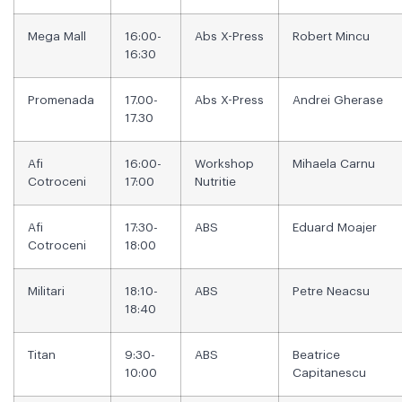
Mega Mall
16:00-
Abs X-Press
Robert Mincu
16:30
Promenada
17.00-
Abs X-Press
Andrei Gherase
17.30
Afi
16:00-
Workshop
Mihaela Carnu
Cotroceni
17:00
Nutritie
Afi
17:30-
ABS
Eduard Moajer
Cotroceni
18:00
Militari
18:10-
ABS
Petre Neacsu
18:40
Titan
9:30-
ABS
Beatrice
10:00
Capitanescu