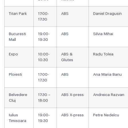
Titan Park
17:00-
ABS
Daniel Dragusin
17:30
Bucuresti
19:00-
ABS
Silvia Mihai
Mall
19:30
Expo
10:00-
ABS &
Radu Tolea
10:30
Glutes
Ploiesti
17:00-
ABS
Ana Maria Banu
17:30
Belvedere
17:30 –
ABS X-press
Andreica Razvan
Cluj
18:00
Iulius
19:00-
ABS X-press
Petre Nedelcu
Timisoara
19:30