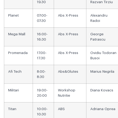
19.30
Razvan Tirziu
Planet
07:00-
Abs X-Press
Alexandru
07:30
Radoi
Mega Mall
16:00-
Abs X-Press
George
16:30
Patrascu
Promenada
17.00-
Abs X-Press
Ovidiu Todoran
17.30
Busoi
Afi Tech
8:00-
Abs&Glutes
Marius Negrila
8:30
Militari
19:00-
Workshop
Diana Kovacs
20:00
Nutritie
Titan
10:00-
ABS
Adriana Oprea
10:30