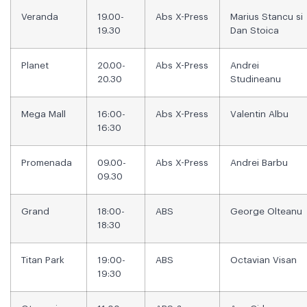
Veranda
19.00-
Abs X-Press
Marius Stancu si
19.30
Dan Stoica
Planet
20.00-
Abs X-Press
Andrei
20.30
Studineanu
Mega Mall
16:00-
Abs X-Press
Valentin Albu
16:30
Promenada
09.00-
Abs X-Press
Andrei Barbu
09.30
Grand
18:00-
ABS
George Olteanu
18:30
Titan Park
19:00-
ABS
Octavian Visan
19:30