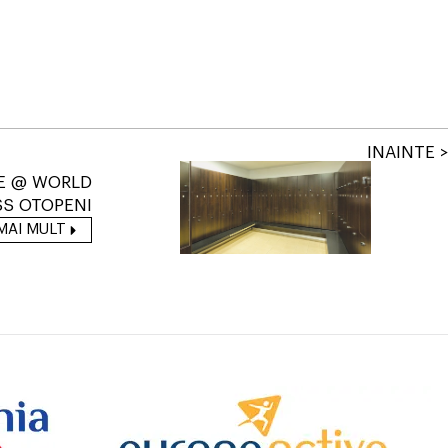
INAINTE >
RE @ WORLD
SS OTOPENI
MAI MULT