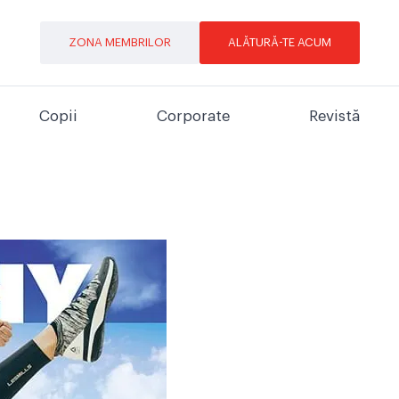
ZONA MEMBRILOR
ALĂTURĂ-TE ACUM
Copii
Corporate
Revistă