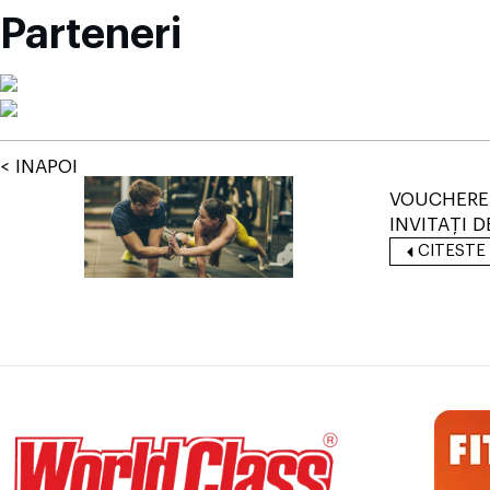
Parteneri
< INAPOI
VOUCHERE
INVITAȚI D
CITESTE