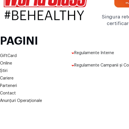
Singura ret
certifica
PAGINI
Regulamente Interne
GiftCard
Online
Regulamente Campanii și Co
Știri
Cariere
Parteneri
Contact
Anunțuri Operaționale