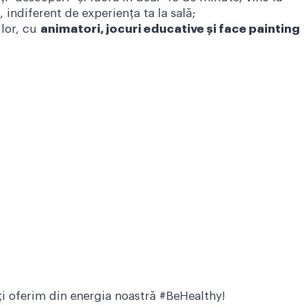
 indiferent de experiența ta la sală;
 lor, cu
animatori, jocuri educative și face painting
ți oferim din energia noastră #BeHealthy!