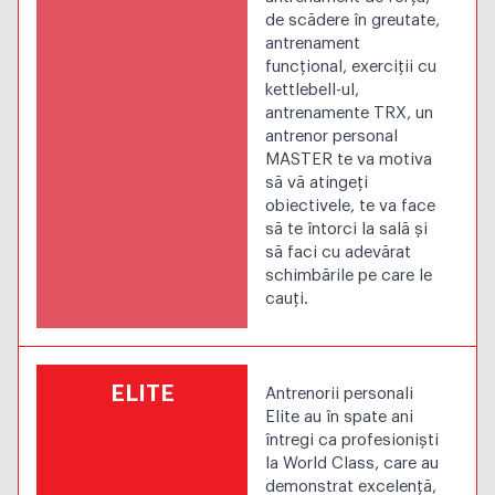
de scădere în greutate,
antrenament
funcțional, exerciții cu
kettlebell-ul,
antrenamente TRX, un
antrenor personal
MASTER te va motiva
să vă atingeți
obiectivele, te va face
să te întorci la sală și
să faci cu adevărat
schimbările pe care le
cauți.
ELITE
Antrenorii personali
Elite au în spate ani
întregi ca profesioniști
la World Class, care au
demonstrat excelență,