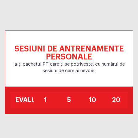
SESIUNI DE ANTRENAMENTE
PERSONALE
Ia-ți pachetul PT care ți se potrivește, cu numărul de
sesiuni de care ai nevoie!
EVALUARE
1
5
10
20