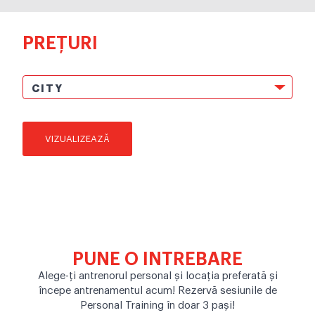
PREȚURI
CITY
VIZUALIZEAZĂ
PUNE O INTREBARE
Alege-ți antrenorul personal și locația preferată și
începe antrenamentul acum! Rezervă sesiunile de
Personal Training în doar 3 pași!