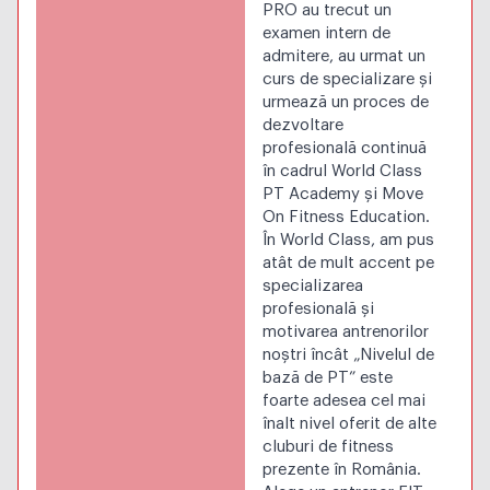
PRO au trecut un
examen intern de
admitere, au urmat un
curs de specializare și
urmează un proces de
dezvoltare
profesională continuă
în cadrul World Class
PT Academy și Move
On Fitness Education.
În World Class, am pus
atât de mult accent pe
specializarea
profesională și
motivarea antrenorilor
noștri încât „Nivelul de
bază de PT” este
foarte adesea cel mai
înalt nivel oferit de alte
cluburi de fitness
prezente în România.