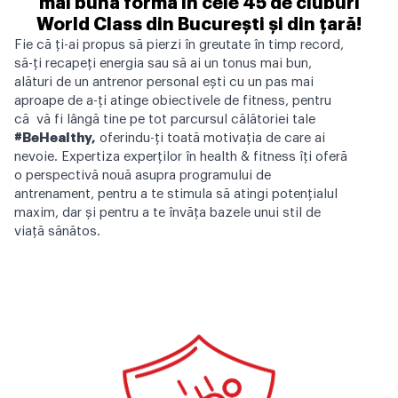
mai bună formă în cele 45 de cluburi
World Class din București și din țară!
Fie că ți-ai propus să pierzi în greutate în timp record,
să-ți recapeți energia sau să ai un tonus mai bun,
alături de un antrenor personal ești cu un pas mai
aproape de a-ți atinge obiectivele de fitness, pentru
că vă fi lângă tine pe tot parcursul călătoriei tale
#BeHealthy,
oferindu-ți toată motivația de care ai
nevoie. Expertiza experților în health & fitness îți oferă
o perspectivă nouă asupra programului de
antrenament, pentru a te stimula să atingi potențialul
maxim, dar și pentru a te învăța bazele unui stil de
viață sănătos.