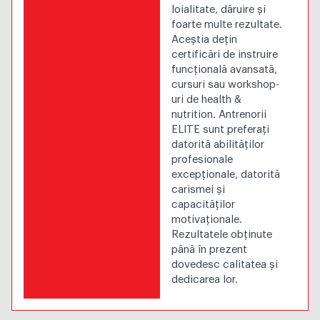
loialitate, dăruire și
foarte multe rezultate.
Aceștia dețin
certificări de instruire
funcțională avansată,
cursuri sau workshop-
uri de health &
nutrition. Antrenorii
ELITE sunt preferați
datorită abilităților
profesionale
excepționale, datorită
carismei și
capacităților
motivaționale.
Rezultatele obținute
până în prezent
dovedesc calitatea și
dedicarea lor.