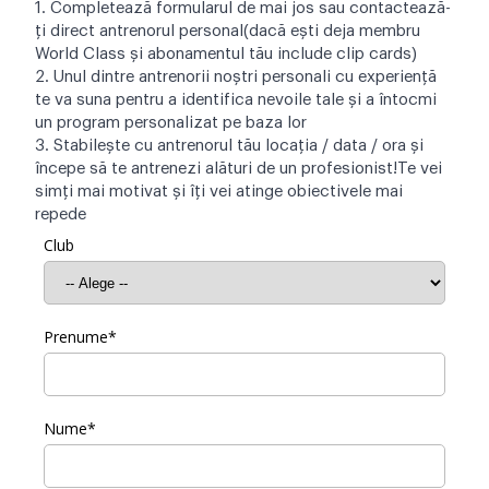
1. Completează formularul de mai jos sau contactează-
ți direct antrenorul personal(dacă ești deja membru
World Class și abonamentul tău include clip cards)
2. Unul dintre antrenorii noștri personali cu experiență
te va suna pentru a identifica nevoile tale și a întocmi
un program personalizat pe baza lor
3. Stabilește cu antrenorul tău locația / data / ora și
începe să te antrenezi alături de un profesionist!Te vei
simți mai motivat și îți vei atinge obiectivele mai
repede