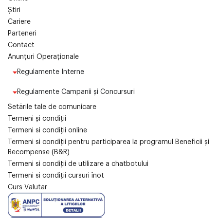
Știri
Cariere
Parteneri
Contact
Anunțuri Operaționale
Regulamente Interne
Regulamente Campanii și Concursuri
Setările tale de comunicare
Termeni și condiții
Termeni si condiții online
Termeni si condiții pentru participarea la programul Beneficii și
Recompense (B&R)
Termeni si condiții de utilizare a chatbotului
Termeni si condiții cursuri înot
Curs Valutar