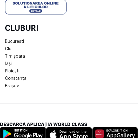
CLUBURI
București
Cluj
Timișoara
Iași
Ploiești
Constanța
Brașov
DESCARCĂ APLICAȚIA WORLD CLASS