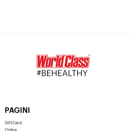
PAGINI
GiftCard
Online