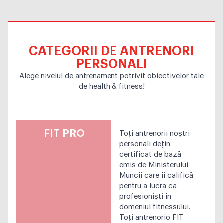
CATEGORII DE ANTRENORI
PERSONALI
Alege nivelul de antrenament potrivit obiectivelor tale
de health & fitness!
FIT PRO
Toți antrenorii noștri
personali dețin
certificat de bază
emis de Ministerului
Muncii care îi califică
pentru a lucra ca
profesioniști în
domeniul fitnessului.
Toți antrenorio FIT