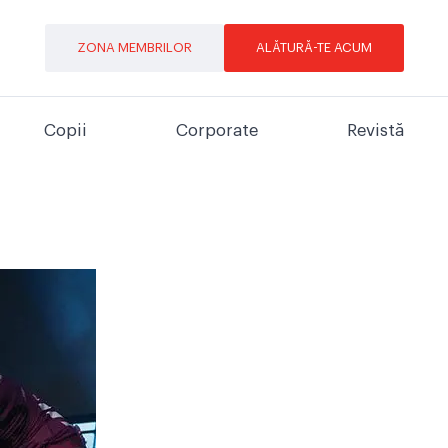
ZONA MEMBRILOR
ALĂTURĂ-TE ACUM
Copii
Corporate
Revistă