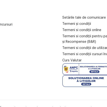
Setările tale de comunicare
Termeni și condiții
ncursuri
Termeni si condiții online
Termeni si condiții pentru p
și Recompense (B&R)
Termeni si condiții de utiliz
Termeni si condiții cursuri în
Curs Valutar